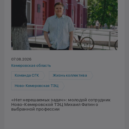
07.08.2026
Кемеровская область
Команда СГК
Жизнь коллектива
Ново-Кемеровская ТЭЦ
«Нет нерешаемых задач»: молодой сотрудник
Ново-Кемеровской ТЭЦ Михаил Фатин о
выбранной профессии