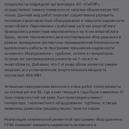
специалисты подрядной организации АО «СибЭР»
осуществляют замену поверхности нагрева общим весом 102
тонны. Данный вид работ позволит существенно улучшить
тепловые характеристики оборудования и повысить надежность
энергоблока. Параллельно с работами на 6-ом энергоблоке
проводились ремонтные мероприятия и на 4-ом энергоблоке.
Здесь, кроме технического диагностирования оборудования в
рамках проведения экспертизы промышленной безопасности,
выполнялись работы по программе повышения надежности
основного оборудования – турбины, котлов и генераторов.
Осенью же запланированы ремонты на 7-ом и 3-м
энергоблоках. Добавим, что 7-й энергоблок является самым
мощным: его установленная энергетическая мощность
составляет 498 МВт.
Успешным завершением весеннего этапа работ стали ремонты
на котлоагрегате 5Б, где в мае текущего года были заменены 47
тонн поверхностей нагрева. Был произведен ремонт
генератора, газоочистного оборудования, турбины, а также
заменены дымососы рециркуляции газов на новые.
Реализация комплексной ремонтной программы оборудования
ГРЭС позволит повысить надежность основного и