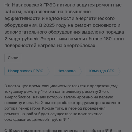
На Назаровской ГРЭС активно ведутся ремонтные
работы, направленные на повышение
эффективности и надежности энергетического
оборудования. В 2025 году на ремонт основного и
вспомогательного оборудования выделено порядка
2 млрд рублей. Энергетики заменят более 160 тонн
поверхностей нагрева на энергоблоках.
Люди
Назаровская ГРЭС
Назарово
Команда СГК
В настоящее время специалисты готовятся к предстоящему
текущему ремонту 1-ого и капитальному ремонту 2-ого
энергоблоков, начало которых запланировано на первую
половину июля. На 2-ом энергоблоке предусмотрена замена
ротора генератора. Кроме того, в период проведения
ремонтных работ будет осуществлено комплексное
обследование дымовой трубы № 1.
С 19 мая ремонтные работы ведутся на энергоблоке № 6, где