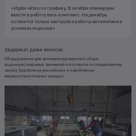
«Идём чётко по графику. В ноябре планируем
ввести в работу весь комплекс. На декабрь
останется только настройка работы автоматики в
условиях морозов».
Задержат даже волосок
Оборудование для автоматизированного сбора
водонерастворимых примесей изготовили по специальному
заказу КрасКом на российских и зарубежных
машиностроительных заводах.