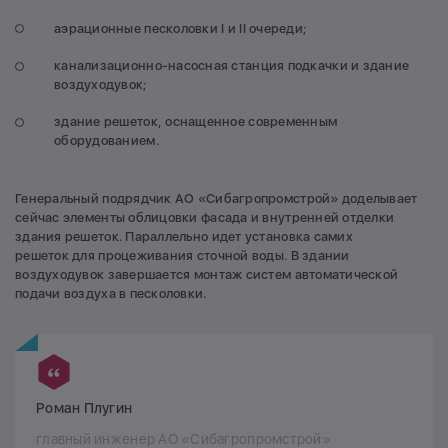
аэрационные песколовки I и II очереди;
канализационно-насосная станция подкачки и здание
воздуходувок;
здание решеток, оснащенное современным
оборудованием.
Генеральный подрядчик АО «Сибагропромстрой» доделывает
сейчас элементы облицовки фасада и внутренней отделки
здания решеток. Параллельно идет установка самих
решеток для процеживания сточной воды. В здании
воздуходувок завершается монтаж систем автоматической
подачи воздуха в песколовки.
Роман Плугин
главный инженер АО «Сибагропромстрой»