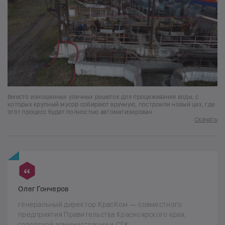
Вместо изношенных уличных решеток для процеживания воды, с
которых крупный мусор собирают вручную, построили новый цех, где
этот процесс будет полностью автоматизирован
Скачать
Олег Гончеров
генеральный директор КрасКом — совместного
предприятия Правительства Красноярского края,
городской администрации и СГК