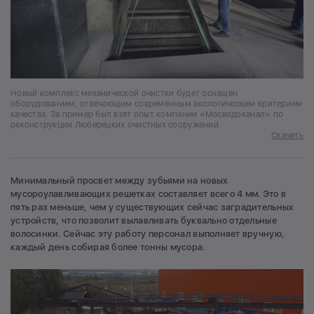
Новый комплекс механической очистки будет оснащен
оборудованием, отвечающим современным экологическим критериям
качества. За пример был взят опыт компании «Мосводоканал» по
реконструкции Люберецких очистных сооружений
Скачать
Минимальный просвет между зубьями на новых
мусороулавливающих решетках составляет всего 4 мм. Это в
пять раз меньше, чем у существующих сейчас заградительных
устройств, что позволит вылавливать буквально отдельные
волосинки. Сейчас эту работу персонал выполняет вручную,
каждый день собирая более тонны мусора.