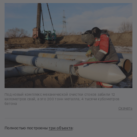
Под новый комплекс механической очистки стоков забили 12
километров свай, а это 200 тонн металла, 4 тысячи кубометров
бетона
Скачать
Полностью построены
три объекта
: