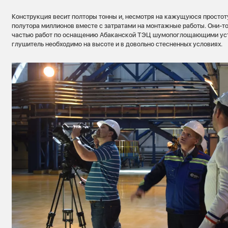
Конструкция весит полторы тонны и, несмотря на кажущуюся простоту
полутора миллионов вместе с затратами на монтажные работы. Они-т
частью работ по оснащению Абаканской ТЭЦ шумопоглощающими уст
глушитель необходимо на высоте и в довольно стесненных условиях.