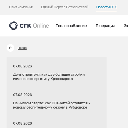
Сайт компании
Единый Портал Потребителей
Новости СГК
Теплоснабжение
Генерация
Эк
Назад
07.08.2026
День строителя: как две большие стройки
изменили энергетику Красноярска
07.08.2026
На низком старте: как СГК-Алтай готовится к
новому отопительному сезону в Рубцовске
07.08.2026