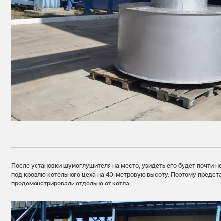
После установки шумоглушителя на место, увидеть его будет почти н
под кровлю котельного цеха на 40-метровую высоту. Поэтому предс
продемонстрировали отдельно от котла.