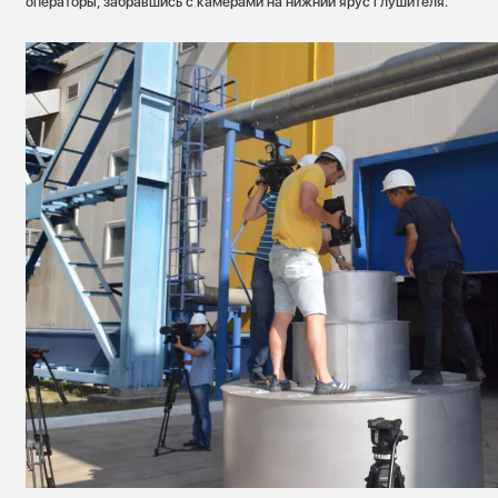
операторы, забравшись с камерами на нижний ярус глушителя.