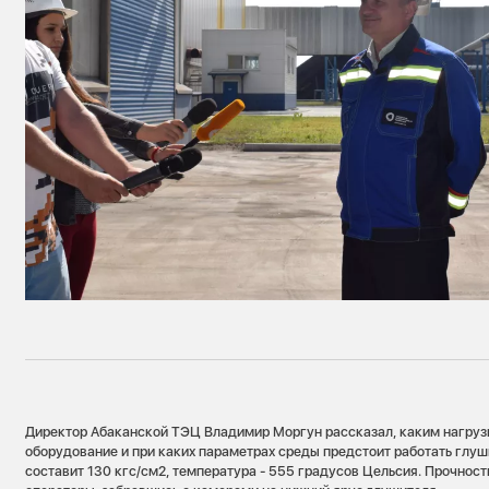
Директор Абаканской ТЭЦ Владимир Моргун рассказал, каким нагруз
оборудование и при каких параметрах среды предстоит работать глуш
составит 130 кгс/см2, температура - 555 градусов Цельсия. Прочнос