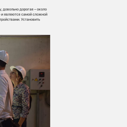
, довольно дорогая – около
о и являются самой сложной
ройствами. Установить