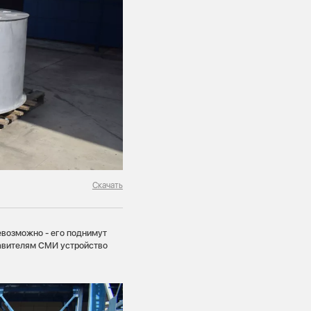
Скачать
евозможно - его поднимут
тавителям СМИ устройство