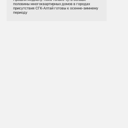
половины многоквартирных домов в городах
присутствия СГК-Алтай готовы к осенне-зимнему
периоду