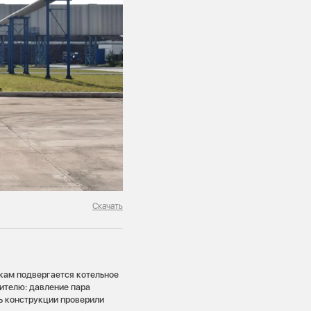
Скачать
кам подвергается котельное
ителю: давление пара
ть конструкции проверили