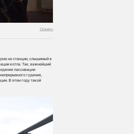
Скачать
шума на станции, слышимый в
вации котла. Так, важнейший
оведения пассивации
 непрерывного гудения,
ции. В этом году такой