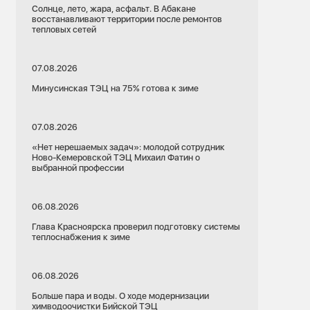
Солнце, лето, жара, асфальт. В Абакане
восстанавливают территории после ремонтов
тепловых сетей
07.08.2026
Минусинская ТЭЦ на 75% готова к зиме
07.08.2026
«Нет нерешаемых задач»: молодой сотрудник
Ново-Кемеровской ТЭЦ Михаил Фатин о
выбранной профессии
06.08.2026
Глава Красноярска проверил подготовку системы
теплоснабжения к зиме
06.08.2026
Больше пара и воды. О ходе модернизации
химводоочистки Бийской ТЭЦ