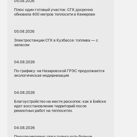
05.08.2026
Плюс один готовый участок: СГК досрочно
обновила 400 метров теплосети в Кемерове
05.08.2026
Электростанции СГК в Кузбассе: топлива — с
запасом
04.08.2026
По графику: на Назаровской ГРЭС продолжается
экологическая модернизация
04.08.2026
Благоустройство на месте раскопок: как в Бийске
идет восстановление территорий после
ремонтных работ на теплосетях.
04.08.2026
Прошли медиану: пока только чуть больше