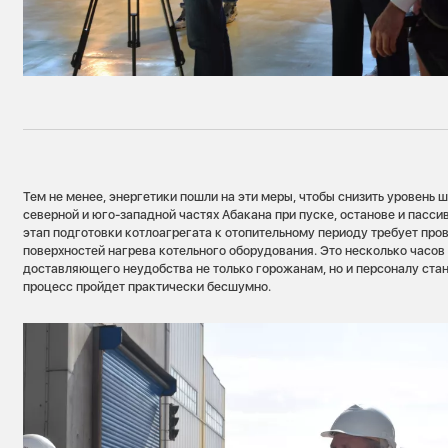
Тем не менее, энергетики пошли на эти меры, чтобы снизить уровень 
северной и юго-западной частях Абакана при пуске, останове и пасси
этап подготовки котлоагрегата к отопительному периоду требует пр
поверхностей нагрева котельного оборудования. Это несколько часов
доставляющего неудобства не только горожанам, но и персоналу стан
процесс пройдет практически бесшумно.