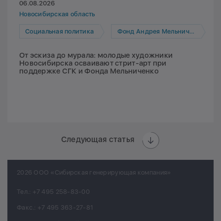
06.08.2026
Новосибирская область
Социальная политика
Фонд Андрея Мельниченко
От эскиза до мурала: молодые художники
Новосибирска осваивают стрит-арт при
поддержке СГК и Фонда Мельниченко
Следующая статья
2026 ООО «Сибирская генерирующая компания»
Тел.:
+7 495 258-83-00
Факс.:
+7 495 363-27-81