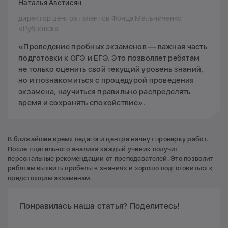
Наталья Аветисян
директор центра талантов Фонда Мельниченко
«Рубцовск»
«Проведение пробных экзаменов — важная часть
подготовки к ОГЭ и ЕГЭ. Это позволяет ребятам
не только оценить свой текущий уровень знаний,
но и познакомиться с процедурой проведения
экзамена, научиться правильно распределять
время и сохранять спокойствие».
В ближайшее время педагоги центра начнут проверку работ.
После тщательного анализа каждый ученик получит
персональные рекомендации от преподавателей. Это позволит
ребятам выявить пробелы в знаниях и хорошо подготовиться к
предстоящим экзаменам.
Понравилась наша статья? Поделитесь!