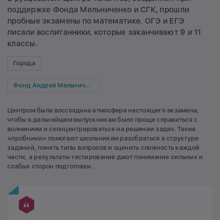
поддержке Фонда Мельниченко и СГК, прошли
пробные экзамены по математике. ОГЭ и ЕГЭ
писали воспитанники, которые заканчивают 9 и 11
классы.
Города
Фонд Андрея Мельниченко
Центром была воссоздана атмосфера настоящего экзамена,
чтобы в дальнейшем выпускникам было проще справиться с
волнением и сконцентрироваться на решении задач. Такие
«пробники» помогают школьникам разобраться в структуре
заданий, понять типы вопросов и оценить сложность каждой
части, а результаты тестирования дают понимание сильных и
слабых сторон подготовки.