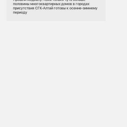
половины многоквартирных домов в городах
присутствия СГК-Алтай готовы к осенне-зимнему
периоду