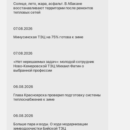
Солнце, лето, жара, асфальт. В Абакане
восстанавливают территории после ремонтов
тепловых сетей
07.08.2026
Минусинская ТЭЦ на 75% готова к зиме
07.08.2026
«Нет нерешаемых задач»: молодой сотрудник
Ново-Кемеровской ТЭЦ Михаил Фатин о
выбранной профессии
06.08.2026
Глава Красноярска проверил подготовку системы
теплоснабжения к зиме
06.08.2026
Больше пара и воды. О ходе модернизации
химводоочистки Бийской ТЭЦ