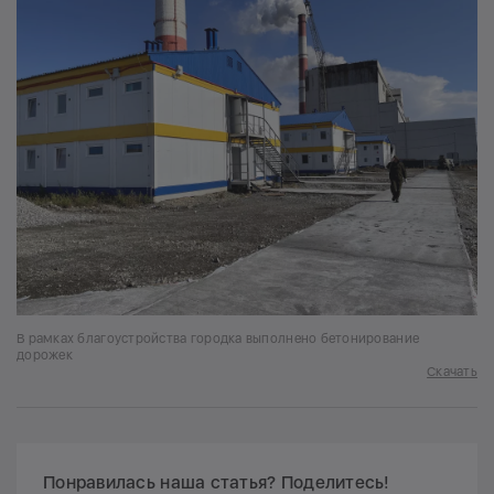
В рамках благоустройства городка выполнено бетонирование
дорожек
Скачать
Понравилась наша статья? Поделитесь!