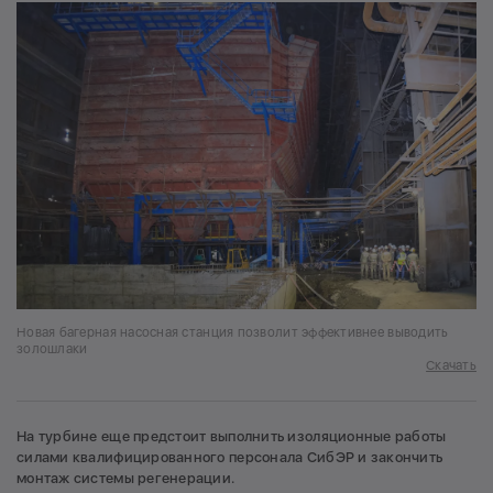
Новая багерная насосная станция позволит эффективнее выводить
золошлаки
Скачать
На турбине еще предстоит выполнить изоляционные работы
силами квалифицированного персонала СибЭР и закончить
монтаж системы регенерации.