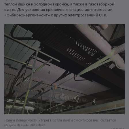
теплом ящике и холодной воронке, а также в газозаборной
шахте. Для ускорения привлечены специалисты компании
«СибирьЭнергоРемонт» с других электростанций СГК.
Новые поверхности нагрева котла почти смонтированы. Остается
доделать сварные стыки