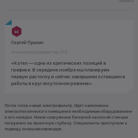
Скачать
Сергей Пушкин
технический директор СГК
«Котел — одна из критических позиций в
графике. В середине ноября мы планируем
первую растопку и сейчас завершаем оставшиеся
работы в круглосуточном режиме».
Почти готов новый электрофильтр. Идет наполнение
электротехнического помещения необходимым оборудованием
и его наладка. Новое сооружение багерной насосной станции
погружено на проектную глубину. Специалисты приступили к
подводу золошлакопроводов.