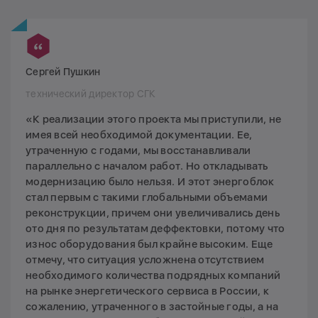
Сергей Пушкин
технический директор СГК
«К реализации этого проекта мы приступили, не
имея всей необходимой документации. Ее,
утраченную с годами, мы восстанавливали
параллельно с началом работ. Но откладывать
модернизацию было нельзя. И этот энергоблок
стал первым с такими глобальными объемами
реконструкции, причем они увеличивались день
ото дня по результатам деффектовки, потому что
износ оборудования был крайне высоким. Еще
отмечу, что ситуация усложнена отсутствием
необходимого количества подрядных компаний
на рынке энергетического сервиса в России, к
сожалению, утраченного в застойные годы, а на