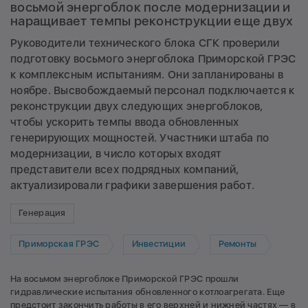
восьмой энергоблок после модернизации и
наращивает темпы реконструкции еще двух
Руководители технического блока СГК проверили
подготовку восьмого энергоблока Приморской ГРЭС
к комплексным испытаниям. Они запланированы в
ноябре. Высвобождаемый персонал подключается к
реконструкции двух следующих энергоблоков,
чтобы ускорить темпы ввода обновленных
генерирующих мощностей. Участники штаба по
модернизации, в число которых входят
представители всех подрядных компаний,
актуализировали графики завершения работ.
Генерация
Приморская ГРЭС
Инвестиции
Ремонты
На восьмом энергоблоке Приморской ГРЭС прошли
гидравлические испытания обновленного котлоагрегата. Еще
предстоит закончить работы в его верхней и нижней частях — в