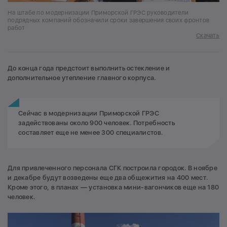
На штабе по модернизации Приморской ГРЭС руководители
подрядных компаний обозначили сроки завершения своих фронтов
работ
Скачать
До конца года предстоит выполнить остекление и
дополнительное утепление главного корпуса.
Сейчас в модернизации Приморской ГРЭС
задействованы около 900 человек. Потребность
составляет еще не менее 300 специалистов.
Для привлеченного персонала СГК построила городок. В ноябре
и декабре будут возведены еще два общежития на 400 мест.
Кроме этого, в планах — установка мини-вагончиков еще на 180
человек.