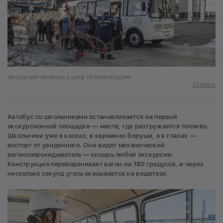
Экскурсия началась с цеха топливоподачи
Скачать
Автобус со школьниками останавливается на первой
экскурсионной площадке — месте, где разгружается топливо.
Школьники уже в касках, в карманах беруши, а в глазах —
восторг от увиденного. Они видят механический
вагоноопрокидыватель — козырь любой экскурсии.
Конструкция переворачивает вагон на 180 градусов, и через
несколько секунд уголь оказывается на решетках.