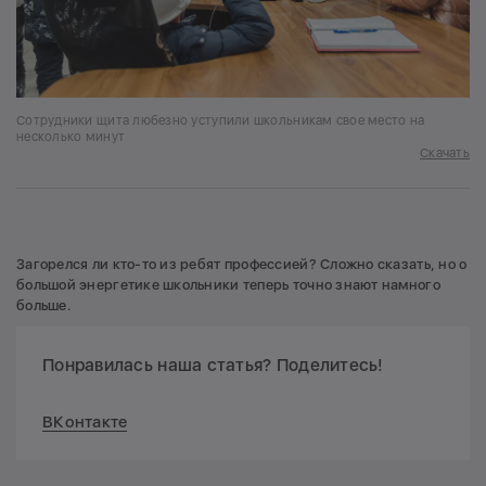
Сотрудники щита любезно уступили школьникам свое место на
несколько минут
Скачать
Загорелся ли кто-то из ребят профессией? Сложно сказать, но о
большой энергетике школьники теперь точно знают намного
больше.
Понравилась наша статья? Поделитесь!
ВКонтакте