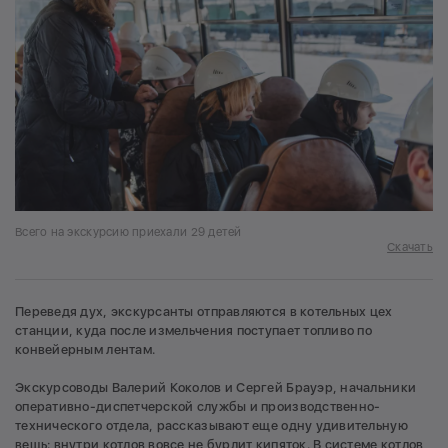
Всего на экскурсию приехали 29 детей
Скачать
Переведя дух, экскурсанты отправляются в котельных цех
станции, куда после измельчения поступает топливо по
конвейерным лентам.
Экскурсоводы Валерий Коколов и Сергей Брауэр, начальники
оперативно-диспетчерской службы и производственно-
технического отдела, рассказывают еще одну удивительную
вещь: внутри котлов вовсе не бурлит кипяток. В системе котлов