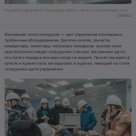
На щитах управления ТЭЦ всегда светло, тепло и относительно тихо
Скачать
Финальная точка экскурсии — щит управления котельным и
турбинным оборудованием. Десятки кнопок, рычагов,
компьютеры, мониторы, несколько телефонов: за всем этим
круглосуточно следят сотрудники станции. Школьники шутят,
что такого порядка они еще нигде не видели. Просят посидеть в
кресле и краем глаза заглядывают в журнал, лежащий на столе
сотрудника щита управления.