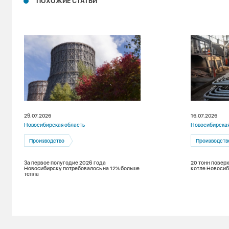
ПОХОЖИЕ СТАТЬИ
29.07.2026
16.07.2026
Новосибирская область
Новосибирская
Производство
Производств
За первое полугодие 2026 года
20 тонн повер
Новосибирску потребовалось на 12% больше
котле Новоси
тепла