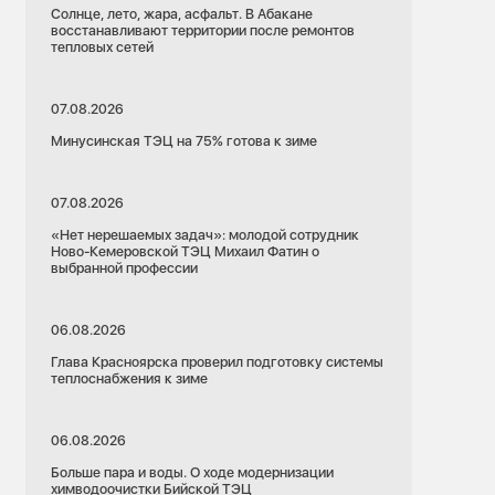
Солнце, лето, жара, асфальт. В Абакане
восстанавливают территории после ремонтов
тепловых сетей
07.08.2026
Минусинская ТЭЦ на 75% готова к зиме
07.08.2026
«Нет нерешаемых задач»: молодой сотрудник
Ново-Кемеровской ТЭЦ Михаил Фатин о
выбранной профессии
06.08.2026
Глава Красноярска проверил подготовку системы
теплоснабжения к зиме
06.08.2026
Больше пара и воды. О ходе модернизации
химводоочистки Бийской ТЭЦ