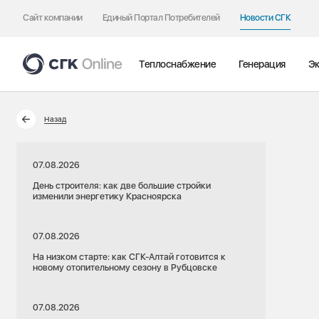
Сайт компании
Единый Портал Потребителей
Новости СГК
Теплоснабжение
Генерация
Эк
Назад
07.08.2026
День строителя: как две большие стройки
изменили энергетику Красноярска
07.08.2026
На низком старте: как СГК-Алтай готовится к
новому отопительному сезону в Рубцовске
07.08.2026