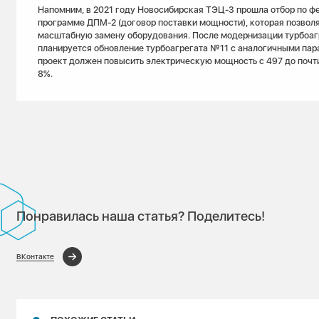
Напомним, в 2021 году Новосибирская ТЭЦ-3 прошла отбор по ф
программе ДПМ-2 (договор поставки мощности), которая позвол
масштабную замену оборудования. После модернизации турбоа
планируется обновление турбоагрегата №11 с аналогичными пар
проект должен повысить электрическую мощность с 497 до почти
8%.
Понравилась наша статья? Поделитесь!
ВКонтакте