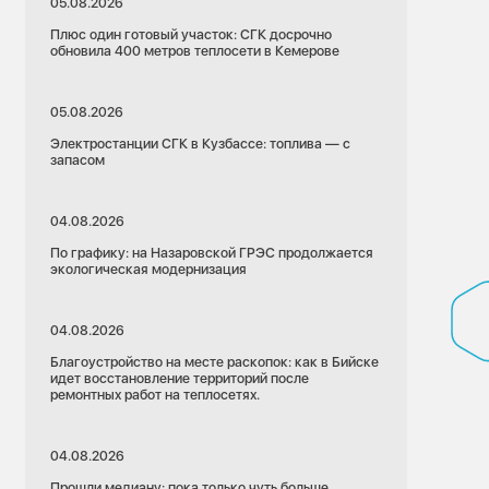
05.08.2026
Плюс один готовый участок: СГК досрочно
обновила 400 метров теплосети в Кемерове
05.08.2026
Электростанции СГК в Кузбассе: топлива — с
запасом
04.08.2026
По графику: на Назаровской ГРЭС продолжается
экологическая модернизация
04.08.2026
Благоустройство на месте раскопок: как в Бийске
идет восстановление территорий после
ремонтных работ на теплосетях.
04.08.2026
Прошли медиану: пока только чуть больше