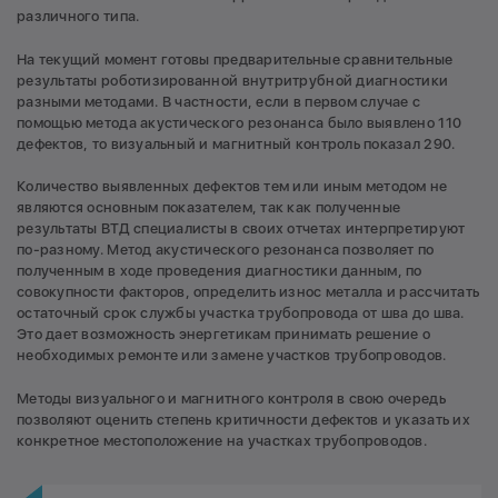
различного типа.
На текущий момент готовы предварительные сравнительные
результаты роботизированной внутритрубной диагностики
разными методами. В частности, если в первом случае с
помощью метода акустического резонанса было выявлено 110
дефектов, то визуальный и магнитный контроль показал 290.
Количество выявленных дефектов тем или иным методом не
являются основным показателем, так как полученные
результаты ВТД специалисты в своих отчетах интерпретируют
по-разному. Метод акустического резонанса позволяет по
полученным в ходе проведения диагностики данным, по
совокупности факторов, определить износ металла и рассчитать
остаточный срок службы участка трубопровода от шва до шва.
Это дает возможность энергетикам принимать решение о
необходимых ремонте или замене участков трубопроводов.
Методы визуального и магнитного контроля в свою очередь
позволяют оценить степень критичности дефектов и указать их
конкретное местоположение на участках трубопроводов.