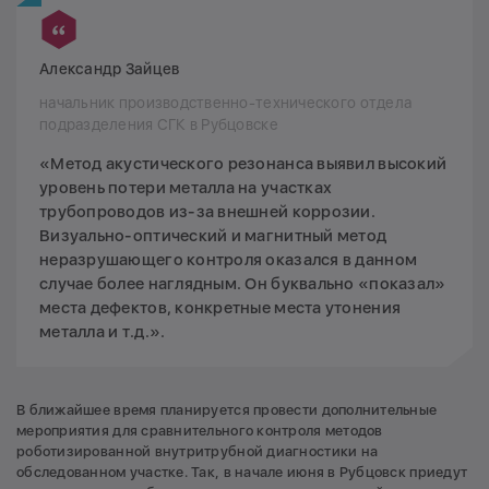
Александр Зайцев
начальник производственно-технического отдела
подразделения СГК в Рубцовске
«Метод акустического резонанса выявил высокий
уровень потери металла на участках
трубопроводов из-за внешней коррозии.
Визуально-оптический и магнитный метод
неразрушающего контроля оказался в данном
случае более наглядным. Он буквально «показал»
места дефектов, конкретные места утонения
металла и т.д.».
В ближайшее время планируется провести дополнительные
мероприятия для сравнительного контроля методов
роботизированной внутритрубной диагностики на
обследованном участке. Так, в начале июня в Рубцовск приедут