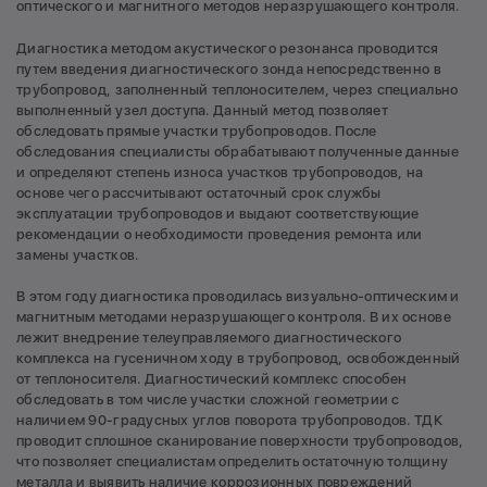
оптического и магнитного методов неразрушающего контроля.
Диагностика методом акустического резонанса проводится
путем введения диагностического зонда непосредственно в
трубопровод, заполненный теплоносителем, через специально
выполненный узел доступа. Данный метод позволяет
обследовать прямые участки трубопроводов. После
обследования специалисты обрабатывают полученные данные
и определяют степень износа участков трубопроводов, на
основе чего рассчитывают остаточный срок службы
эксплуатации трубопроводов и выдают соответствующие
рекомендации о необходимости проведения ремонта или
замены участков.
В этом году диагностика проводилась визуально-оптическим и
магнитным методами неразрушающего контроля. В их основе
лежит внедрение телеуправляемого диагностического
комплекса на гусеничном ходу в трубопровод, освобожденный
от теплоносителя. Диагностический комплекс способен
обследовать в том числе участки сложной геометрии с
наличием 90-градусных углов поворота трубопроводов. ТДК
проводит сплошное сканирование поверхности трубопроводов,
что позволяет специалистам определить остаточную толщину
металла и выявить наличие коррозионных повреждений