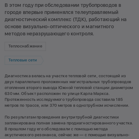
В этом году при обследовании трубопроводов в
городе впервые применялся телеуправляемый
диагностический комплекс (ТДК), работающий на
основе визуально-оптического и магнитного
методов неразрушающего контроля.
Теплоснабжение
Тепловые сети
Диагностика велась на участке тепловой сети, состоящей из
двух параллельно проложенных магистральных трубопроводов
отопления второго вывода Южной тепловой станции диаметром
630 мм. Объект расположен по улице Карла Маркса.
Протяженность исследуемого трубопровода составила 185
метров по трассе, или 370 метров в однотрубном исчислении.
По результатам проведения внутритрубной диагностики
запланирована полная замена продиагностированного участка.
В прошлом году его обследовали с помощью метода
акустического резонанса, сейчас же — с помощью визуально-