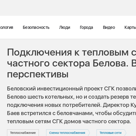
ология
Безопасность
Люди
Города
Видео
Карт
Подключения к тепловым 
частного сектора Белова.
перспективы
Беловский инвестиционный проект СГК позволи
Белово шесть котельных, но и создать резерв 
подключения новых потребителей. Директор К
Баев встретился с беловчанами, чтобы обсуди
тепловым сетям СГК домов частного сектора.
Теплоснабжение
Схема теплоснабжения
Тепловые сети