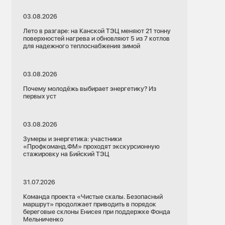
03.08.2026
Лето в разгаре: на Канской ТЭЦ меняют 21 тонну
поверхностей нагрева и обновляют 5 из 7 котлов
для надежного теплоснабжения зимой
03.08.2026
Почему молодёжь выбирает энергетику? Из
первых уст
03.08.2026
Зумеры и энергетика: участники
«Профкоманд.ФМ» проходят экскурсионную
стажировку на Бийский ТЭЦ
31.07.2026
Команда проекта «Чистые скалы. Безопасный
маршрут» продолжает приводить в порядок
береговые склоны Енисея при поддержке Фонда
Мельниченко