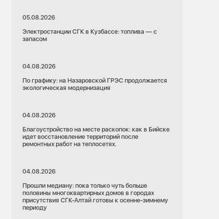
05.08.2026
Электростанции СГК в Кузбассе: топлива — с
запасом
04.08.2026
По графику: на Назаровской ГРЭС продолжается
экологическая модернизация
04.08.2026
Благоустройство на месте раскопок: как в Бийске
идет восстановление территорий после
ремонтных работ на теплосетях.
04.08.2026
Прошли медиану: пока только чуть больше
половины многоквартирных домов в городах
присутствия СГК-Алтай готовы к осенне-зимнему
периоду