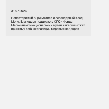
31.07.2026
Неповторимый Анри Матисс и легендарный Клод
Моне. Благодаря поддержке СГК и Фонда
Мельниченко национальный музей Хакасии может
принять у себя экспозиции мировых шедевров