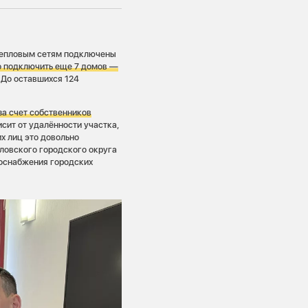
 тепловым сетям подключены
о подключить еще 7 домов —
До оставшихся 124
за счет собственников
сит от удалённости участка,
х лиц это довольно
ловского городского округа
лоснабжения городских