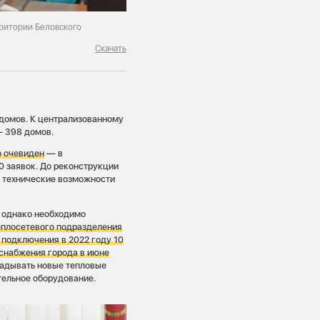
ритории Беловского
Скачать
 домов. К централизованному
— 398 домов.
о очевиден
— в
0 заявок. До реконструкции
, технические возможности
, однако необходимо
еплосетевого подразделения
 подключения в 2022 году 10
оснабжения города в июне
ладывать новые тепловые
тельное оборудование.