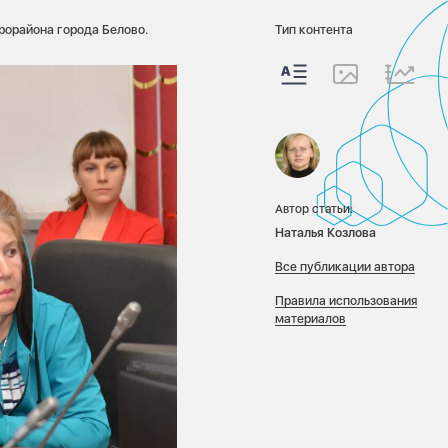
рорайона города Белово.
Тип контента
Автор статьи:
Наталья Козлова
Все публикации автора
Правила использования
материалов