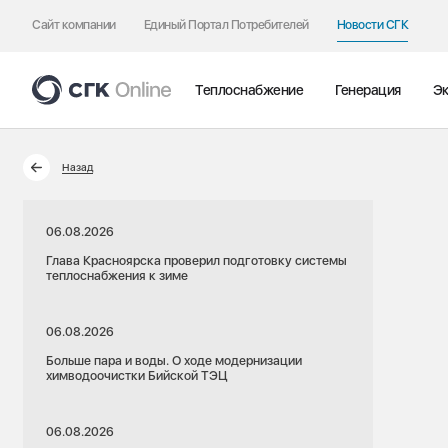
Сайт компании
Единый Портал Потребителей
Новости СГК
Теплоснабжение
Генерация
Эк
Назад
06.08.2026
Глава Красноярска проверил подготовку системы
теплоснабжения к зиме
06.08.2026
Больше пара и воды. О ходе модернизации
химводоочистки Бийской ТЭЦ
06.08.2026