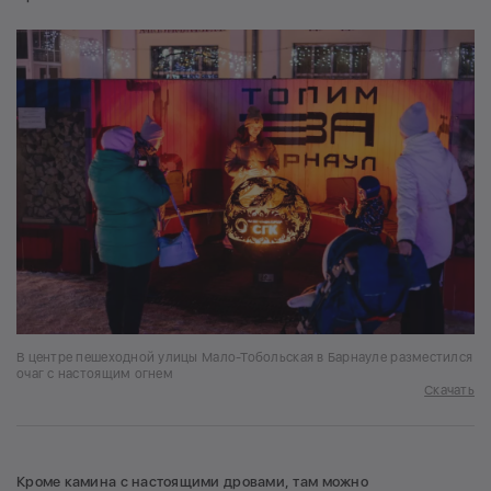
В центре пешеходной улицы Мало-Тобольская в Барнауле разместился
очаг с настоящим огнем
Скачать
Кроме камина с настоящими дровами, там можно