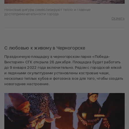
Неоновые фигуры символизируют тепло и главные
достопримечательности города
Скачать
С любовью к живому в Черногорске
Праздничную площадку в черногорском парке «Победа-
Виктория» СГК открыла 26 декабря. Площадка будет работать
до 9 января 2022 года включительно. Рядом с городской елкой
и ледяными скульптурами установлены костровые чаши,
несколько теплых кубов и фотозона: все для того, чтобы создать
новогоднее настроение.