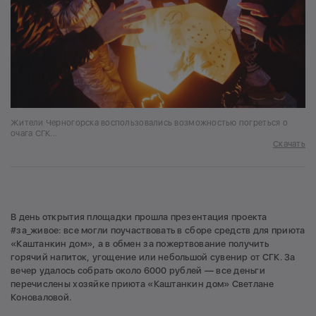
Жители Черногорска воспользовались возможностью погреться о
очага СГК...
Скачать
В день открытия площадки прошла презентация проекта
#за_живое: все могли поучаствовать в сборе средств для приюта
«Каштанкин дом», а в обмен за пожертвование получить
горячий напиток, угощение или небольшой сувенир от СГК. За
вечер удалось собрать около 6000 рублей — все деньги
перечислены хозяйке приюта «Каштанкин дом» Светлане
Коноваловой.