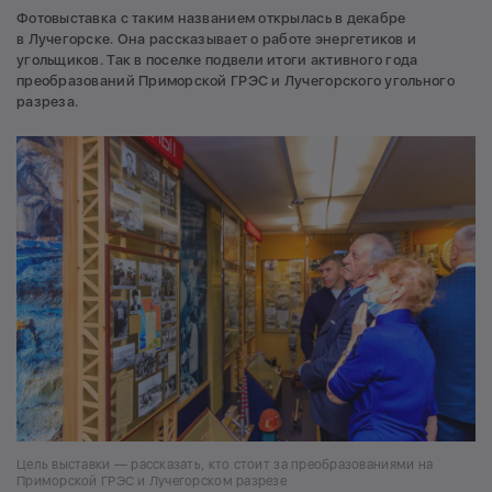
Фотовыставка с таким названием открылась в декабре
в Лучегорске. Она рассказывает о работе энергетиков и
угольщиков. Так в поселке подвели итоги активного года
преобразований Приморской ГРЭС и Лучегорского угольного
разреза.
Цель выставки — рассказать, кто стоит за преобразованиями на
Приморской ГРЭС и Лучегорском разрезе