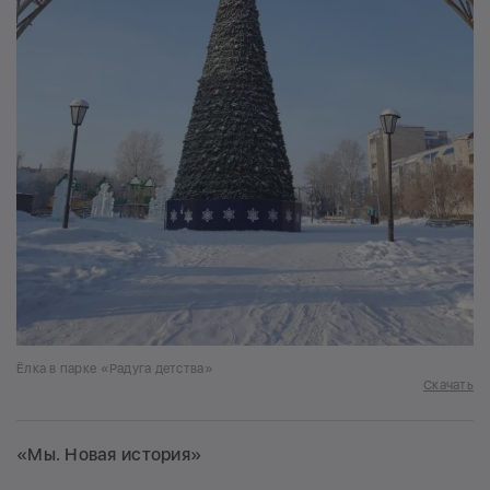
Ёлка в парке «Радуга детства»
Скачать
«Мы. Новая история»