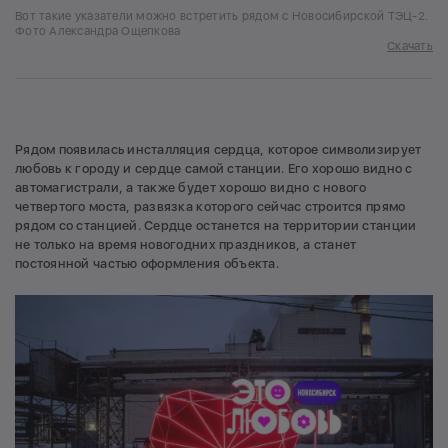
Вот такие указатели можно встретить рядом с Новосибирской ТЭЦ-2.
Фото Александра Ощепкова
Скачать
Рядом появилась инсталляция сердца, которое символизирует
любовь к городу и сердце самой станции. Его хорошо видно с
автомагистрали, а также будет хорошо видно с нового
четвертого моста, развязка которого сейчас строится прямо
рядом со станцией. Сердце останется на территории станции
не только на время новогодних праздников, а станет
постоянной частью оформления объекта.