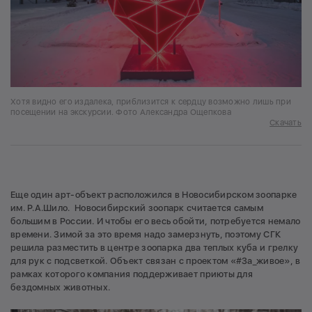
Хотя видно его издалека, приблизится к сердцу возможно лишь при
посещении на экскурсии. Фото Александра Ощепкова
Скачать
Еще один арт-объект расположился в Новосибирском зоопарке
им. Р.А.Шило. Новосибирский зоопарк считается самым
большим в России. И чтобы его весь обойти, потребуется немало
времени. Зимой за это время надо замерзнуть, поэтому СГК
решила разместить в центре зоопарка два теплых куба и грелку
для рук с подсветкой. Объект связан с проектом «#За_живое», в
рамках которого компания поддерживает приюты для
бездомных животных.