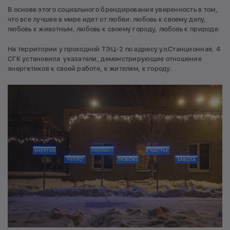
В основе этого социального брендирования уверенность в том,
что все лучшее в мире идет от любви: любовь к своему делу,
любовь к животным, любовь к своему городу, любовь к природе.
На территории у проходной ТЭЦ-2 по адресу ул.Станционная, 4
СГК установила указатели, демонстрирующие отношение
энергетиков к своей работе, к жителям, к городу.