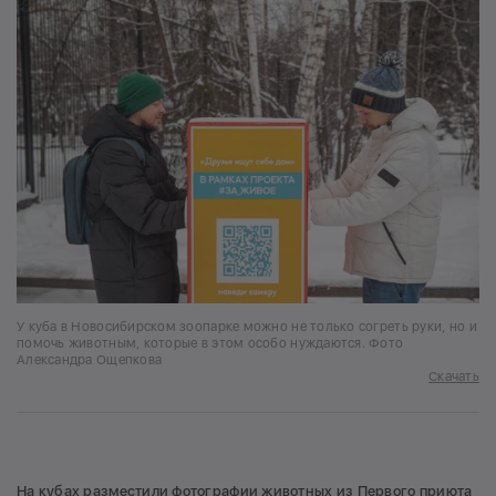
У куба в Новосибирском зоопарке можно не только согреть руки, но и
помочь животным, которые в этом особо нуждаются. Фото
Александра Ощепкова
Скачать
На кубах разместили фотографии животных из Первого приюта