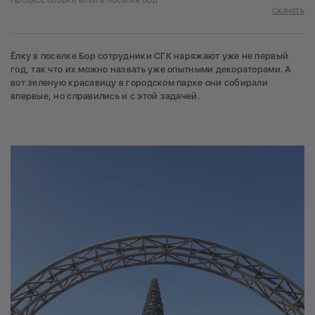
Процесс сборки елки в поселке Бор
Скачать
Ёлку в поселке Бор сотрудники СГК наряжают уже не первый
год, так что их можно назвать уже опытными декораторами. А
вот зеленую красавицу в городском парке они собирали
впервые, но справились и с этой задачей.