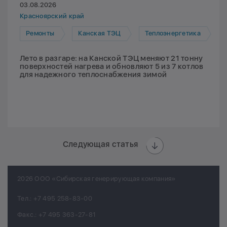
03.08.2026
Красноярский край
Ремонты
Канская ТЭЦ
Теплоэнергетика
Лето в разгаре: на Канской ТЭЦ меняют 21 тонну
поверхностей нагрева и обновляют 5 из 7 котлов
для надежного теплоснабжения зимой
Следующая статья
2026 ООО «Сибирская генерирующая компания»
Тел.:
+7 495 258-83-00
Факс.:
+7 495 363-27-81