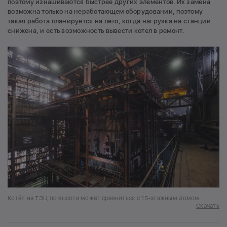
поэтому изнашиваются быстрее других элементов. Их замена
возможна только на неработающем оборудовании, поэтому
такая работа планируется на лето, когда нагрузка на станции
снижена, и есть возможность вывести котел в ремонт.
Котёл на ТЭЦ по высоте может сравниться с 15-этажным домом
Скачать