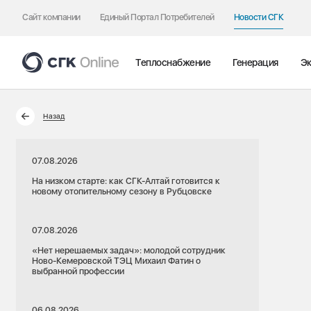
Сайт компании
Единый Портал Потребителей
Новости СГК
Теплоснабжение
Генерация
Эк
Назад
07.08.2026
На низком старте: как СГК-Алтай готовится к
новому отопительному сезону в Рубцовске
07.08.2026
«Нет нерешаемых задач»: молодой сотрудник
Ново-Кемеровской ТЭЦ Михаил Фатин о
выбранной профессии
06.08.2026