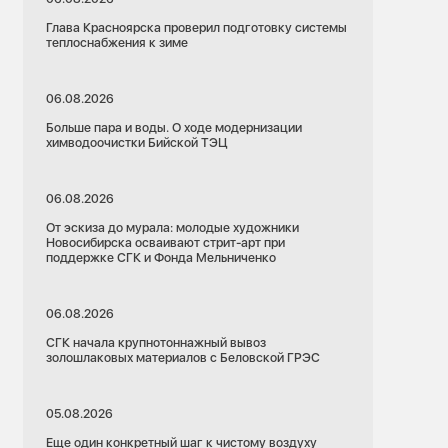
Глава Красноярска проверил подготовку системы
теплоснабжения к зиме
06.08.2026
Больше пара и воды. О ходе модернизации
химводоочистки Бийской ТЭЦ
06.08.2026
От эскиза до мурала: молодые художники
Новосибирска осваивают стрит-арт при
поддержке СГК и Фонда Мельниченко
06.08.2026
СГК начала крупнотоннажный вывоз
золошлаковых материалов с Беловской ГРЭС
05.08.2026
Еще один конкретный шаг к чистому воздуху