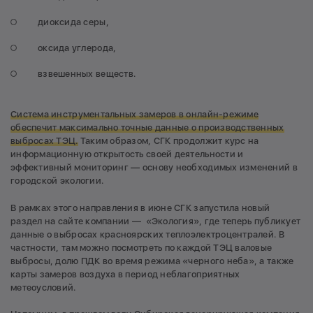
диоксида серы,
оксида углерода,
взвешенных веществ.
Система инструментальных замеров в онлайн-режиме
обеспечит максимально точные данные о производственных
выбросах ТЭЦ.
Таким образом, СГК продолжит курс на
информационную открытость своей деятельности и
эффективный мониторинг — основу необходимых изменений в
городской экологии.
В рамках этого направления в июне СГК запустила новый
раздел на сайте компании — «Экология», где теперь публикует
данные о выбросах красноярских теплоэлектроцентралей. В
частности, там можно посмотреть по каждой ТЭЦ валовые
выбросы, долю ПДК во время режима «черного неба», а также
карты замеров воздуха в период неблагоприятных
метеоусловий.