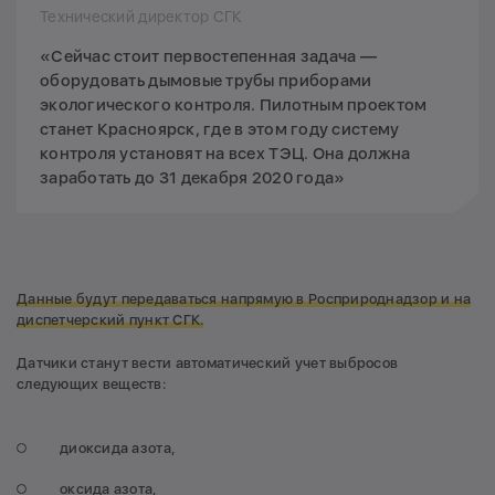
Технический директор СГК
«Сейчас стоит первостепенная задача —
оборудовать дымовые трубы приборами
экологического контроля. Пилотным проектом
станет Красноярск, где в этом году систему
контроля установят на всех ТЭЦ. Она должна
заработать до 31 декабря 2020 года»
Данные будут передаваться напрямую в Росприроднадзор и на
диспетчерский пункт СГК.
Датчики станут вести автоматический учет выбросов
следующих веществ:
диоксида азота,
оксида азота,