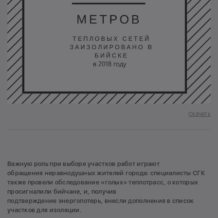
Скачать
Важную роль при выборе участков работ играют
обращения неравнодушных жителей города: специалисты СГК
также провели обследование «голых» теплотрасс, о которых
просигналили бийчане, и, получив
подтверждение энергопотерь, внесли дополнения в список
участков для изоляции.