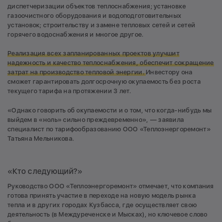
диспетчеризации объектов теплоснабжения; установке
газоочистного оборудования и водоподготовительных
установок; строительству и замене тепловых сетей и сетей
горячего водоснабжения и многое другое.
Реализация всех запланированных проектов улучшит
надежность и качество теплоснабжения, обеспечит сокращение
затрат на производство тепловой энергии.
Инвестору она
сможет гарантировать долгосрочную окупаемость без роста
текущего тарифа на протяжении 3 лет.
«Однако говорить об окупаемости и о том, что когда-нибудь мы
выйдем в «ноль» сильно преждевременно», — заявила
специалист по тарифообразованию ООО «Теплоэнергоремонт»
Татьяна Мельникова.
«Кто следующий?»
Руководство ООО «Теплоэнергоремонт» отмечает, что компания
готова принять участие в переходе на новую модель рынка
тепла и в других городах Кузбасса, где осуществляет свою
деятельность (в Междуреченске и Мысках), но ключевое слово