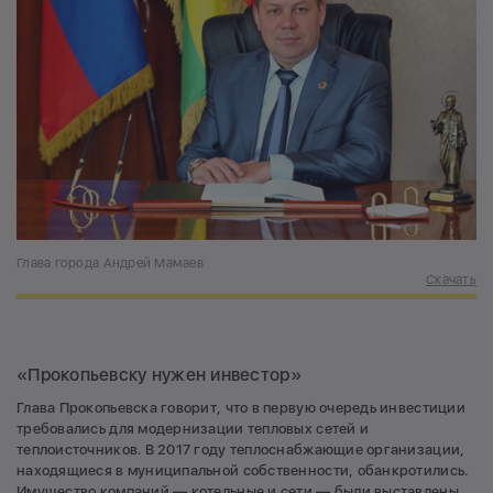
Глава города Андрей Мамаев
Скачать
«Прокопьевску нужен инвестор»
Глава Прокопьевска говорит, что в первую очередь инвестиции
требовались для модернизации тепловых сетей и
теплоисточников. В 2017 году теплоснабжающие организации,
находящиеся в муниципальной собственности, обанкротились.
Имущество компаний — котельные и сети — были выставлены