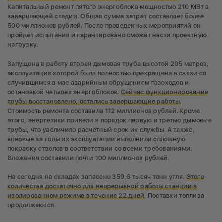
Капитальный ремонт пятого энергоблока мощностью 210 МВт в
завершающей стадии. Общая сумма затрат составляет более
500 миллионов рублей. После проведенных мероприятий он
пройдет испытания и гарантировано сможет нести проектную
нагрузку.
Запущена в работу вторая дымовая труба высотой 205 метров,
эксплуатация которой была полностью прекращена в связи со
случившимся в мае аварийным обрушением газоходов и
остановкой четырех энергоблоков.
Сейчас функционирование
трубы восстановлено, остались завершающие работы
.
Стоимость ремонта составила 112 миллионов рублей. Кроме
этого, энергетики привели в порядок первую и третью дымовые
трубы, что увеличило расчетный срок их службы. А также,
впервые за годы их эксплуатации выполнили сплошную
покраску стволов в соответствии со всеми требованиями.
Вложения составили почти 100 миллионов рублей.
На сегодня на складах запасено 359,6 тысяч тонн угля.
Этого
количества достаточно для непрерывной работы станции в
изолированном режиме в течение 22 дней
. Поставки топлива
продолжаются.