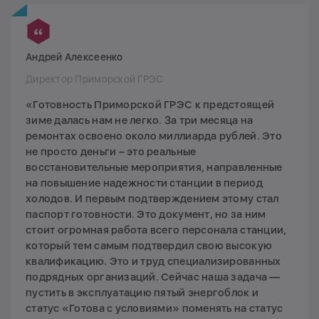
Андрей Алексеенко
Директор Приморской ГРЭС
«Готовность Приморской ГРЭС к предстоящей
зиме далась нам не легко. За три месяца на
ремонтах освоено около миллиарда рублей. Это
не просто деньги – это реальные
восстановительные мероприятия, направленные
на повышение надежности станции в период
холодов. И первым подтверждением этому стал
паспорт готовности. Это документ, но за ним
стоит огромная работа всего персонала станции,
который тем самым подтвердил свою высокую
квалификацию. Это и труд специализированных
подрядных организаций. Сейчас наша задача —
пустить в эксплуатацию пятый энергоблок и
статус «Готова с условиями» поменять на статус