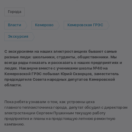
Города
Власти
Кемерово
Кемеровская ГРЭС
Экскурсия
С экскурсиями на наших электростанциях бывают самые
разные люди: школьники, студенты, общественники. Мы
всегда рады показать и рассказать о наших предприятиях и
людях. Накануне вместе с учениками школы №40 на
Кемеровской ГРЭС побывал Юрий Скворцов, заместитель
председателя Совета народных депутатов Кемеровской
области.
Пока ребята узнавали о том, как устроены цеха
главного теплоисточника города, депутат обсудил с директором
электростанции Сергеем Пушкиным текущую работу
предприятия и планы на предстоящую летнюю ремонтную
кампанию.