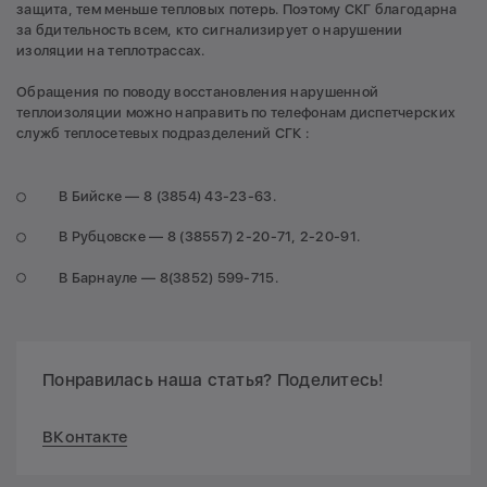
защита, тем меньше тепловых потерь. Поэтому СКГ благодарна
за бдительность всем, кто сигнализирует о нарушении
изоляции на теплотрассах.
Обращения по поводу восстановления нарушенной
теплоизоляции можно направить по телефонам диспетчерских
служб теплосетевых подразделений СГК :
В Бийске — 8 (3854) 43-23-63.
В Рубцовске — 8 (38557) 2-20-71, 2-20-91.
В Барнауле — 8(3852) 599-715.
Понравилась наша статья? Поделитесь!
ВКонтакте