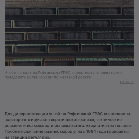
Чтобы попасть на Рефтинскую ГРЭС, проектному топливу нужно
преодолеть более 1400 км по железной дороге
Скачать
Для диверсификации углей на Рефтинской ГРЭС специалисты
всесторонне изучают теоретические основы, технические
решения и возможности использовать альтернативное топливо.
Пробные сжигания разных марок угля с 1994 года проводятся
на станции регулярно.