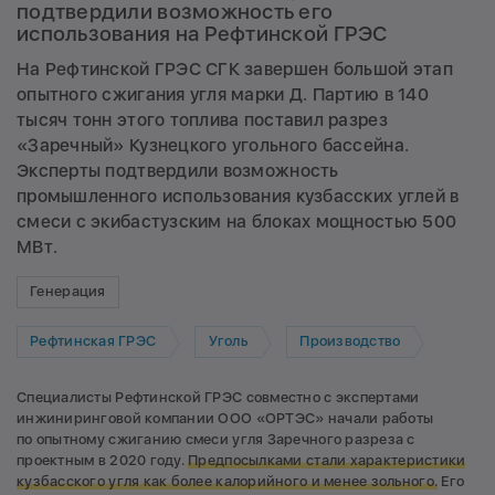
подтвердили возможность его
использования на Рефтинской ГРЭС
На Рефтинской ГРЭС СГК завершен большой этап
опытного сжигания угля марки Д. Партию в 140
тысяч тонн этого топлива поставил разрез
«Заречный» Кузнецкого угольного бассейна.
Эксперты подтвердили возможность
промышленного использования кузбасских углей в
смеси с экибастузским на блоках мощностью 500
МВт.
Генерация
Рефтинская ГРЭС
Уголь
Производство
Специалисты Рефтинской ГРЭС совместно с экспертами
инжиниринговой компании ООО «ОРТЭС» начали работы
по опытному сжиганию смеси угля Заречного разреза с
проектным в 2020 году.
Предпосылками стали характеристики
кузбасского угля как более калорийного и менее зольного.
Его