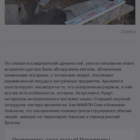
Скачать
По словам исследователей древностей, уже на начальном этапе
вскрытия кургана были обнаружены могилы, обнесенные
каменными оградами, с останками людей, осколками
керамической посуды и ритуальных предметов. Археологи
констатируют: несмотря на то, что захоронение рядовое, в нем
все же есть особенности, которые, безусловно, будут
интересны антропологам и послужат науке. Старший научный
сотрудник сектора археологии ХакНИИЯЛИ Ольга Ковалева
пояснила, что захоронение поможет реконструировать обычаи
людей, живших на территории Хакасии в период ранней
бронзы.
Понравилась наша статья? Поделитесь!