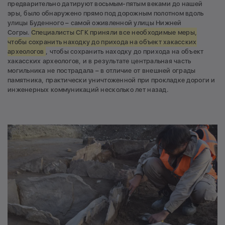
предварительно датируют восьмым-пятым веками до нашей
эры, было обнаружено прямо под дорожным полотном вдоль
улицы Буденного – самой оживленной улицы Нижней
Согры.
Специалисты СГК приняли все необходимые меры,
чтобы сохранить находку до прихода на объект хакасских
археологов
, чтобы сохранить находку до прихода на объект
хакасских археологов, и в результате центральная часть
могильника не пострадала – в отличие от внешней ограды
памятника, практически уничтоженной при прокладке дороги и
инженерных коммуникаций несколько лет назад.