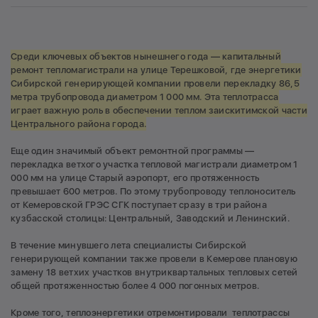
Среди ключевых объектов нынешнего года — капитальный
ремонт тепломагистрали на улице Терешковой, где энергетики
Сибирской генерирующей компании провели перекладку 86,5
метра трубопровода диаметром 1 000 мм. Эта теплотрасса
играет важную роль в обеспечении теплом заискитимской части
Центрального района города.
Еще один значимый объект ремонтной программы —
перекладка ветхого участка тепловой магистрали диаметром 1
000 мм на улице Старый аэропорт, его протяженность
превышает 600 метров. По этому трубопроводу теплоноситель
от Кемеровской ГРЭС СГК поступает сразу в три района
кузбасской столицы: Центральный, Заводский и Ленинский.
В течение минувшего лета специалисты Сибирской
генерирующей компании также провели в Кемерове плановую
замену 18 ветхих участков внутриквартальных тепловых сетей
общей протяженностью более 4 000 погонных метров.
Кроме того, теплоэнергетики отремонтировали теплотрассы