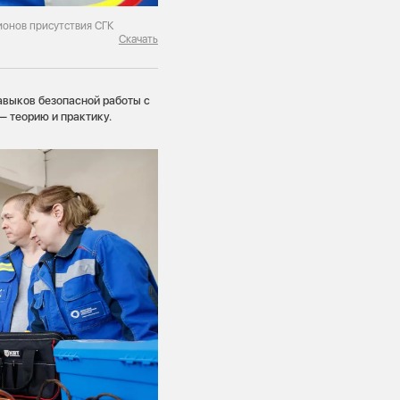
ионов присутствия СГК
Скачать
авыков безопасной работы с
— теорию и практику.