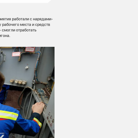
риятия работали с нарядами-
 рабочего места и средств
 смогли отработать
гона.