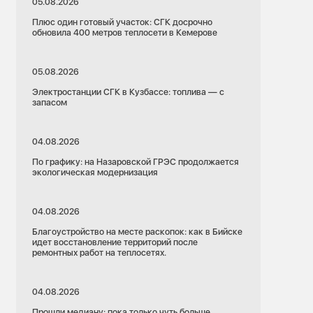
05.08.2026
Плюс один готовый участок: СГК досрочно
обновила 400 метров теплосети в Кемерове
05.08.2026
Электростанции СГК в Кузбассе: топлива — с
запасом
04.08.2026
По графику: на Назаровской ГРЭС продолжается
экологическая модернизация
04.08.2026
Благоустройство на месте раскопок: как в Бийске
идет восстановление территорий после
ремонтных работ на теплосетях.
04.08.2026
Прошли медиану: пока только чуть больше