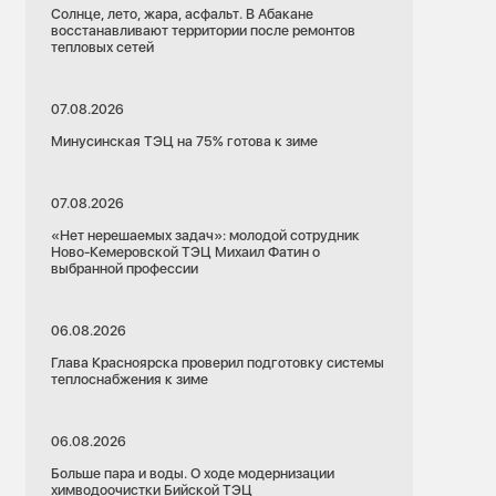
Солнце, лето, жара, асфальт. В Абакане
восстанавливают территории после ремонтов
тепловых сетей
07.08.2026
Минусинская ТЭЦ на 75% готова к зиме
07.08.2026
«Нет нерешаемых задач»: молодой сотрудник
Ново-Кемеровской ТЭЦ Михаил Фатин о
выбранной профессии
06.08.2026
Глава Красноярска проверил подготовку системы
теплоснабжения к зиме
06.08.2026
Больше пара и воды. О ходе модернизации
химводоочистки Бийской ТЭЦ