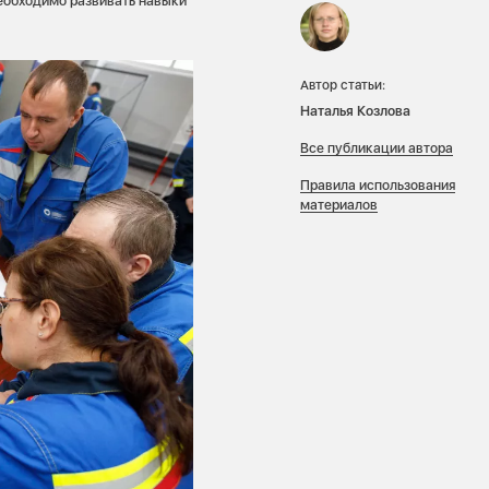
еобходимо развивать навыки
Автор статьи:
Наталья Козлова
Все публикации автора
Правила использования
материалов