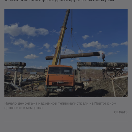
Начало демонтажа надземной тепломагистрали на Притомском
проспекте в Кемерове
Скачать