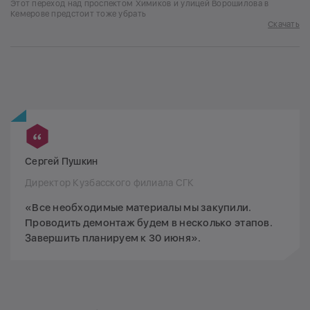
Этот переход над проспектом Химиков и улицей Ворошилова в
Кемерове предстоит тоже убрать
Скачать
Сергей Пушкин
Директор Кузбасского филиала СГК
«Все необходимые материалы мы закупили.
Проводить демонтаж будем в несколько этапов.
Завершить планируем к 30 июня».