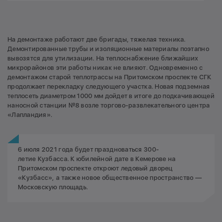
На демонтаже работают две бригады, тяжелая техника.
Демонтированные трубы и изоляционные материалы поэтапно
вывозятся для утилизации. На теплоснабжение ближайших
микрорайонов эти работы никак не влияют. Одновременно с
демонтажом старой теплотрассы на Притомском проспекте СГК
продолжает перекладку следующего участка. Новая подземная
теплосеть диаметром 1000 мм дойдет в итоге до подкачивающей
наносной станции №8 возле торгово-развлекательного центра
«Лапландия».
6 июля 2021 года будет праздноваться 300-
летие Кузбасса. К юбилейной дате в Кемерове на
Притомском проспекте откроют ледовый дворец
«Кузбасс», а также новое общественное пространство —
Московскую площадь.