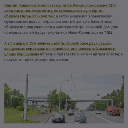
Сергей Пушкин отметил также, что в Ленинском районе СГК
построила тепловые сети для строящегося культурно-
образовательного комплекса.
Тепло академия хореографии,
музыкальная школа, образовательный центр с бассейном,
общежитие для учащихся и многоквартирный жилой дом для
преподавателей будут получать от Ново-Кемеровской ТЭЦ.
А с 15 апреля СГК начнет работы по разборке двух старых
воздушных переходов на пересечении проспекта Химиков и
улицы Ворошилова
вблизи образовательного квартала кластера
искусств, трубы уберут под землю.