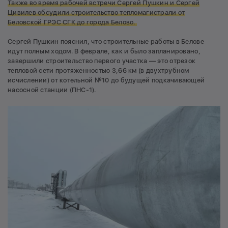
Также во время рабочей встречи Сергей Пушкин и Сергей
Цивилев обсудили строительство тепломагистрали от
Беловской ГРЭС СГК до города Белово.
Сергей Пушкин пояснил, что строительные работы в Белове
идут полным ходом. В феврале, как и было запланировано,
завершили строительство первого участка — это отрезок
тепловой сети протяженностью 3,66 км (в двухтрубном
исчислении) от котельной №10 до будущей подкачивающей
насосной станции (ПНС-1).