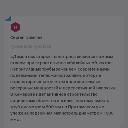
Сергей Цивилев
Губернатор Кузбасса
«Демонтаж старых теплотрасс является важным
этапом при строительстве юбилейных объектов.
Неприглядные трубы заменяем современными
подземными тепломагистралями, которые
спроектированы с учетом дополнительных
резервных мощностей и перспективной нагрузки.
В Кемерове идет активное строительство
социальных объектов и жилья, поэтому вместо
труб диаметром 800 мм на Притомском уже
уложена подземная магистраль диаметром 1000
мм».