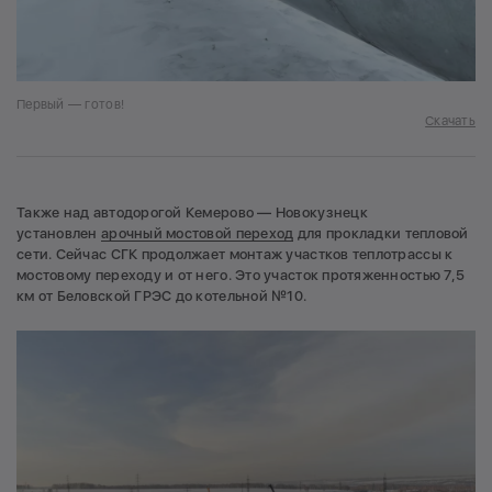
Первый — готов!
Скачать
Также над автодорогой Кемерово — Новокузнецк
установлен
арочный мостовой переход
для прокладки тепловой
сети. Сейчас СГК продолжает монтаж участков теплотрассы к
мостовому переходу и от него. Это участок протяженностью 7,5
км от Беловской ГРЭС до котельной №10.