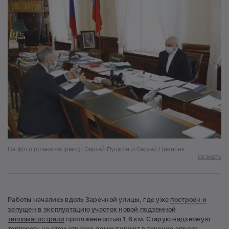
На фото (слева направо): Сергей Пушкин и Сергей Цивилев
Скачать
Работы начались вдоль Заречной улицы, где уже
построен и
запущен в эксплуатацию участок новой подземной
тепломагистрали
протяженностью 1,6 км. Старую надземную
теплосеть на этом отрезке демонтируют в течение апреля.