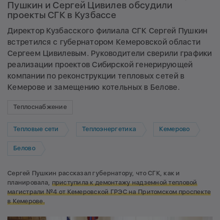
Пушкин и Сергей Цивилев обсудили
проекты СГК в Кузбассе
Директор Кузбасского филиала СГК Сергей Пушкин
встретился с губернатором Кемеровской области
Сергеем Цивилевым. Руководители сверили графики
реализации проектов Сибирской генерирующей
компании по реконструкции тепловых сетей в
Кемерове и замещению котельных в Белове.
Теплоснабжение
Тепловые сети
Теплоэнергетика
Кемерово
Белово
Сергей Пушкин рассказал губернатору, что СГК, как и
планировала,
приступила к демонтажу надземной тепловой
магистрали №4 от Кемеровской ГРЭС на Притомском проспекте
в Кемерове.