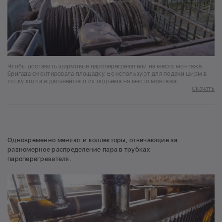
Чтобы доставить ширмовые пароперегреватели на место монтажа
бригада смонтировала площадку. Ее используют для подачи ширм в
топку котла и дальнейшего их подъема на место монтажа
Скачать
Одновременно меняют и коллекторы, отвечающие за
равномерное распределение пара в трубках
пароперегревателя.