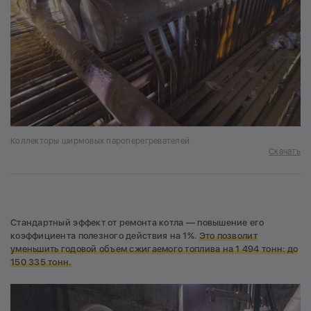
Коллекторы ширмовых пароперегревателей
Скачать
Стандартный эффект от ремонта котла — повышение его
коэффициента полезного действия на 1%.
Это позволит
уменьшить годовой объем сжигаемого топлива на 1 494 тонн: до
150 335 тонн.