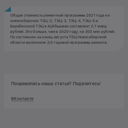
Общая стоимость ремонтной программы 2021 года на
новосибирских ТЭЦ-2, ТЭЦ-3, ТЭЦ-4, ТЭЦ-5 и
Барабинской ТЭЦ в Куйбышеве составляет 2,7 млрд
рублей. Это больше, чем в 2020 году, на 303 млн рублей.
По состоянию на конец августа ТЭЦ Новосибирской
области выполнили 2/3 годовой программы ремонта.
Понравилась наша статья? Поделитесь!
ВКонтакте