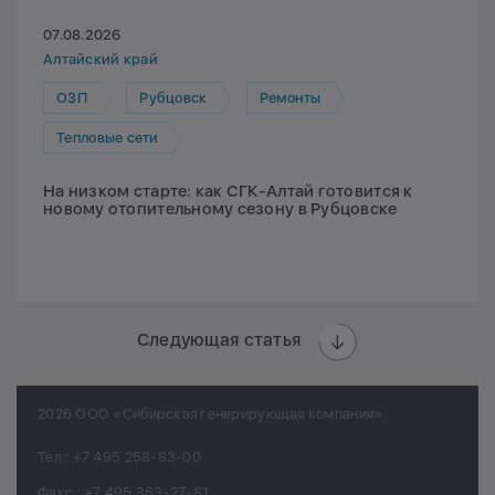
07.08.2026
Алтайский край
ОЗП
Рубцовск
Ремонты
Тепловые сети
На низком старте: как СГК-Алтай готовится к
новому отопительному сезону в Рубцовске
Следующая статья
2026 ООО «Сибирская генерирующая компания»
Тел.:
+7 495 258-83-00
Факс.:
+7 495 363-27-81