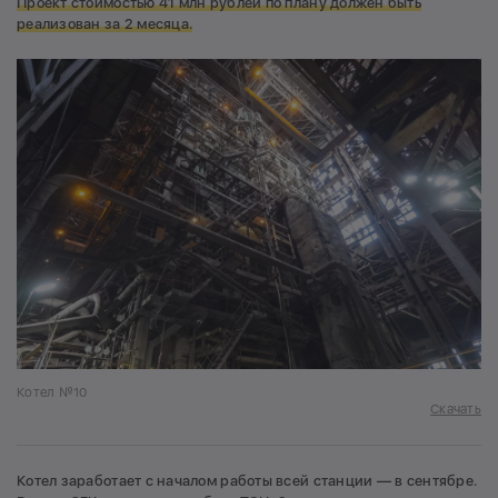
Проект стоимостью 41 млн рублей по плану должен быть
реализован за 2 месяца.
Котел №10
Скачать
Котел заработает с началом работы всей станции — в сентябре.