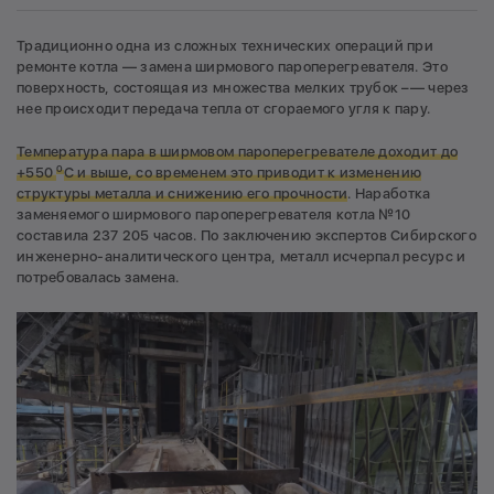
Традиционно одна из сложных технических операций при
ремонте котла — замена ширмового пароперегревателя. Это
поверхность, состоящая из множества мелких трубок –— через
нее происходит передача тепла от сгораемого угля к пару.
Температура пара в ширмовом пароперегревателе доходит до
о
+550
С и выше, со временем это приводит к изменению
структуры металла и снижению его прочности
. Наработка
заменяемого ширмового пароперегревателя котла №10
составила 237 205 часов. По заключению экспертов Сибирского
инженерно-аналитического центра, металл исчерпал ресурс и
потребовалась замена.