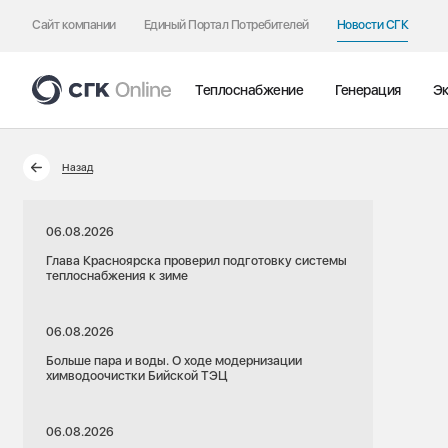
Сайт компании
Единый Портал Потребителей
Новости СГК
Теплоснабжение
Генерация
Эк
Назад
06.08.2026
Глава Красноярска проверил подготовку системы
теплоснабжения к зиме
06.08.2026
Больше пара и воды. О ходе модернизации
химводоочистки Бийской ТЭЦ
06.08.2026