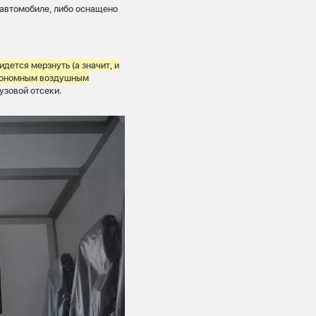
 автомобиле, либо оснащено
дется мерзнуть (а значит, и
втономным воздушным
рузовой отсеки.