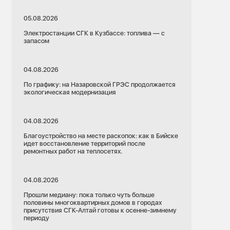
05.08.2026
Электростанции СГК в Кузбассе: топлива — с
запасом
04.08.2026
По графику: на Назаровской ГРЭС продолжается
экологическая модернизация
04.08.2026
Благоустройство на месте раскопок: как в Бийске
идет восстановление территорий после
ремонтных работ на теплосетях.
04.08.2026
Прошли медиану: пока только чуть больше
половины многоквартирных домов в городах
присутствия СГК-Алтай готовы к осенне-зимнему
периоду