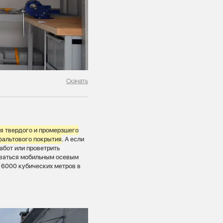
Скачать
я твердого и промерзшего
сфальтового покрытия
. А если
абот или проветрить
оваться мобильным осевым
 6000 кубических метров в