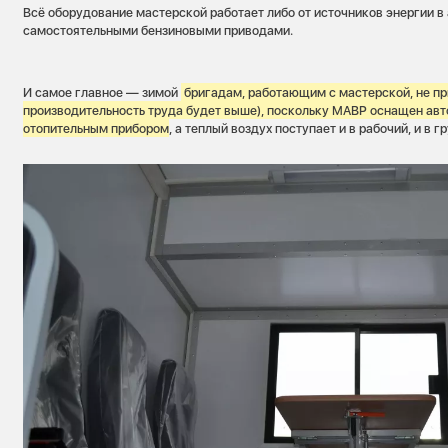
Всё оборудование мастерской работает либо от источников энергии в
самостоятельными бензиновыми приводами.
И самое главное — зимой
бригадам, работающим с мастерской, не при
производительность труда будет выше), поскольку МАВР оснащен а
отопительным прибором
, а теплый воздух поступает и в рабочий, и в г