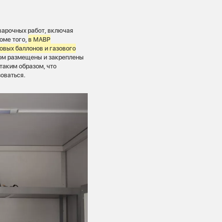
варочных работ, включая
оме того,
в МАВР
овых баллонов и газового
том размещены и закреплены
таким образом, что
оваться.