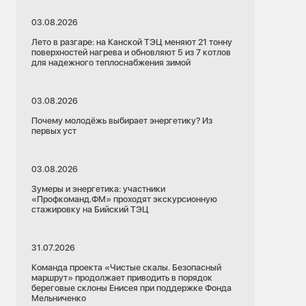
03.08.2026
Лето в разгаре: на Канской ТЭЦ меняют 21 тонну
поверхностей нагрева и обновляют 5 из 7 котлов
для надежного теплоснабжения зимой
03.08.2026
Почему молодёжь выбирает энергетику? Из
первых уст
03.08.2026
Зумеры и энергетика: участники
«Профкоманд.ФМ» проходят экскурсионную
стажировку на Бийский ТЭЦ
31.07.2026
Команда проекта «Чистые скалы. Безопасный
маршрут» продолжает приводить в порядок
береговые склоны Енисея при поддержке Фонда
Мельниченко