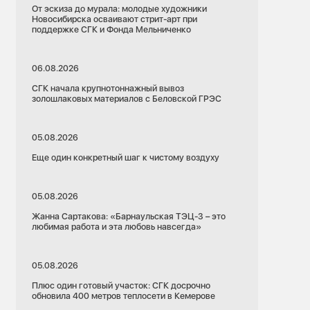
От эскиза до мурала: молодые художники
Новосибирска осваивают стрит-арт при
поддержке СГК и Фонда Мельниченко
06.08.2026
СГК начала крупнотоннажный вывоз
золошлаковых материалов с Беловской ГРЭС
05.08.2026
Еще один конкретный шаг к чистому воздуху
05.08.2026
Жанна Сартакова: «Барнаульская ТЭЦ-3 – это
любимая работа и эта любовь навсегда»
05.08.2026
Плюс один готовый участок: СГК досрочно
обновила 400 метров теплосети в Кемерове