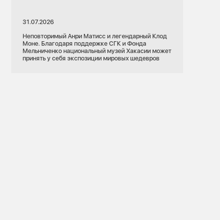
31.07.2026
Неповторимый Анри Матисс и легендарный Клод
Моне. Благодаря поддержке СГК и Фонда
Мельниченко национальный музей Хакасии может
принять у себя экспозиции мировых шедевров