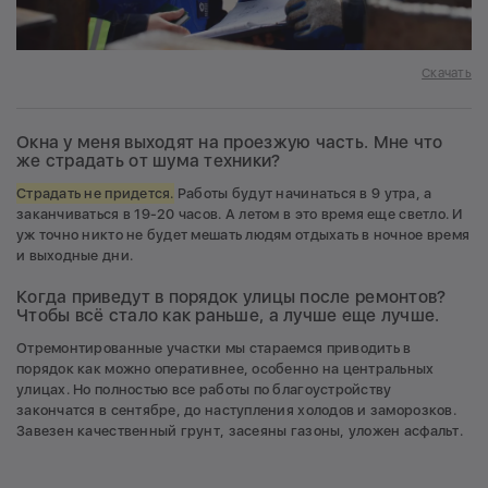
Скачать
Окна у меня выходят на проезжую часть. Мне что
же страдать от шума техники?
Страдать не придется.
Работы будут начинаться в 9 утра, а
заканчиваться в 19-20 часов. А летом в это время еще светло. И
уж точно никто не будет мешать людям отдыхать в ночное время
и выходные дни.
Когда приведут в порядок улицы после ремонтов?
Чтобы всё стало как раньше, а лучше еще лучше.
Отремонтированные участки мы стараемся приводить в
порядок как можно оперативнее, особенно на центральных
улицах. Но полностью все работы по благоустройству
закончатся в сентябре, до наступления холодов и заморозков.
Завезен качественный грунт, засеяны газоны, уложен асфальт.