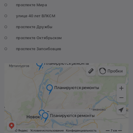
проспекте Мира
улице 40 лет ВЛКСМ
проспекте Дружбы
проспекте Октябрьском
проспекте Запсибовцев