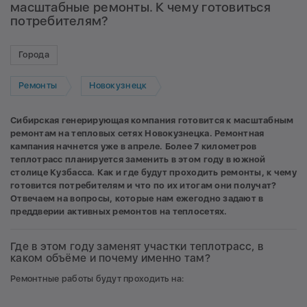
масштабные ремонты. К чему готовиться
потребителям?
Города
Ремонты
Новокузнецк
Сибирская генерирующая компания готовится к масштабным
ремонтам на тепловых сетях Новокузнецка. Ремонтная
кампания начнется уже в апреле. Более 7 километров
теплотрасс планируется заменить в этом году в южной
столице Кузбасса. Как и где будут проходить ремонты, к чему
готовится потребителям и что по их итогам они получат?
Отвечаем на вопросы, которые нам ежегодно задают в
преддверии активных ремонтов на теплосетях.
Где в этом году заменят участки теплотрасс, в
каком объёме и почему именно там?
Ремонтные работы будут проходить на: