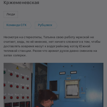
Кржеменевская
Люди
Команда СГК
Рубцовск
Несмотря на стереотипы, Татьяна свою работу мужской не
считает, ведь, по её мнению, нет ничего сложного в том, чтобы
доставлять вовремя мазут к водогрейному котлу Южной
тепловой станции. Разве что аромат духов давно сменила на
запах солярки.