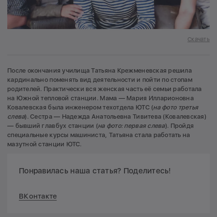
Скачать
После окончания училища Татьяна Крежменевская решила
кардинально поменять вид деятельности и пойти по стопам
родителей. Практически вся женская часть её семьи работала
на Южной тепловой станции. Мама — Мария Илларионовна
Ковалевская была инженером техотдела ЮТС (
на фото третья
слева
). Сестра — Надежда Анатольевна Тивитева (Ковалевская)
— бывший главбух станции (
на фото: первая слева
). Пройдя
специальные курсы машиниста, Татьяна стала работать на
мазутной станции ЮТС.
Понравилась наша статья? Поделитесь!
ВКонтакте