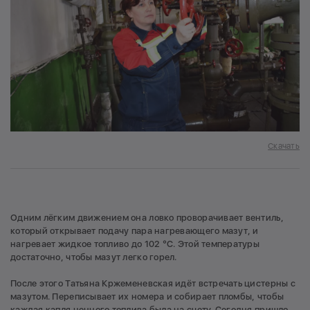
Скачать
Одним лёгким движением она ловко проворачивает вентиль,
который открывает подачу пара нагревающего мазут, и
нагревает жидкое топливо до 102 °C. Этой температуры
достаточно, чтобы мазут легко горел.
После этого Татьяна Кржеменевская идёт встречать цистерны с
мазутом. Переписывает их номера и собирает пломбы, чтобы
каждая капля ценного топлива была на счету. Сегодня пришло