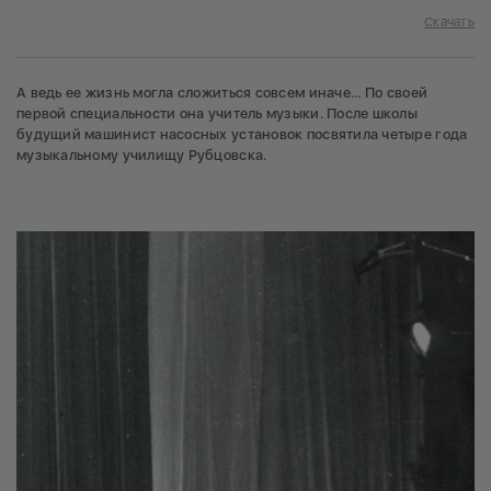
Скачать
А ведь ее жизнь могла сложиться совсем иначе... По своей
первой специальности она учитель музыки. После школы
будущий машинист насосных установок посвятила четыре года
музыкальному училищу Рубцовска.