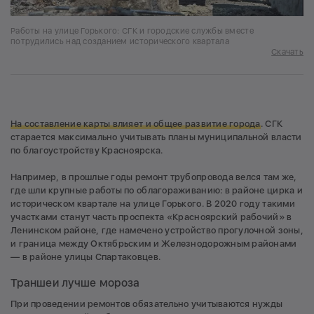
Работы на улице Горького: СГК и городские службы вместе
потрудились над созданием исторического квартала
Скачать
На составление карты влияет и общее развитие города
. СГК
старается максимально учитывать планы муниципальной власти
по благоустройству Красноярска.
Например, в прошлые годы ремонт трубопровода велся там же,
где шли крупные работы по облагораживанию: в районе цирка и
историческом квартале на улице Горького. В 2020 году такими
участками станут часть проспекта «Красноярский рабочий» в
Ленинском районе, где намечено устройство прогулочной зоны,
и граница между Октябрьским и Железнодорожным районами
— в районе улицы Спартаковцев.
Траншеи лучше мороза
При проведении ремонтов обязательно учитываются нужды