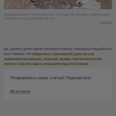
Средний возраст трубопроводов, где были обнаружены повреждения
в прошлом году, превысил 36 лет
Скачать
Да, ремонт даже одной теплосети влечет очевидные неудобства
для горожан. Но
смириться с перекрытой дорогой или
перекопанным двором, пожалуй, проще, чем оказаться без
тепла и горячей воды в тридцатиградусный мороз.
Понравилась наша статья? Поделитесь!
ВКонтакте