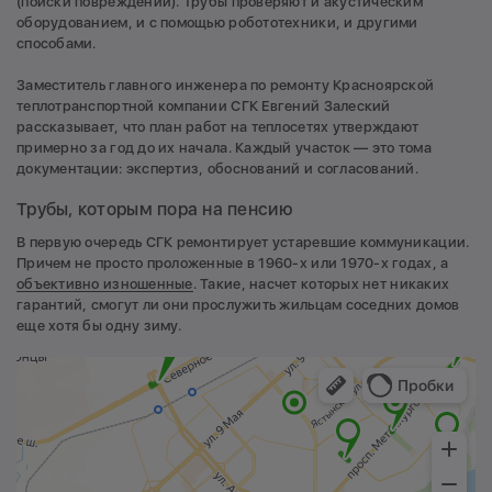
(поиски повреждений). Трубы проверяют и акустическим
оборудованием, и с помощью робототехники, и другими
способами.
Заместитель главного инженера по ремонту Красноярской
теплотранспортной компании СГК Евгений Залеский
рассказывает, что план работ на теплосетях утверждают
примерно за год до их начала. Каждый участок — это тома
документации: экспертиз, обоснований и согласований.
Трубы, которым пора на пенсию
В первую очередь СГК ремонтирует устаревшие коммуникации.
Причем не просто проложенные в 1960-х или 1970-х годах, а
объективно изношенные
. Такие, насчет которых нет никаких
гарантий, смогут ли они прослужить жильцам соседних домов
еще хотя бы одну зиму.