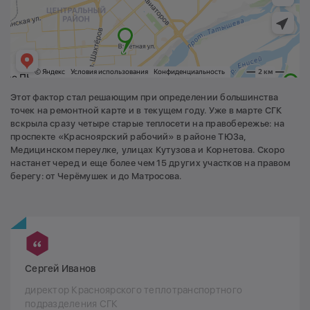
Этот фактор стал решающим при определении большинства
точек на ремонтной карте и в текущем году. Уже в марте СГК
вскрыла сразу четыре старые теплосети на правобережье: на
проспекте «Красноярский рабочий» в районе ТЮЗа,
Медицинском переулке, улицах Кутузова и Корнетова. Скоро
настанет черед и еще более чем 15 других участков на правом
берегу: от Черёмушек и до Матросова.
Сергей Иванов
директор Красноярского теплотранспортного
подразделения СГК