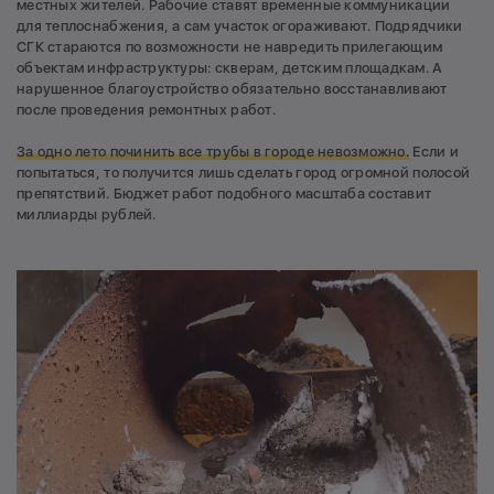
местных жителей. Рабочие ставят временные коммуникации
для теплоснабжения, а сам участок огораживают. Подрядчики
СГК стараются по возможности не навредить прилегающим
объектам инфраструктуры: скверам, детским площадкам. А
нарушенное благоустройство обязательно восстанавливают
после проведения ремонтных работ.
За одно лето починить все трубы в городе невозможно.
Если и
попытаться, то получится лишь сделать город огромной полосой
препятствий. Бюджет работ подобного масштаба составит
миллиарды рублей.