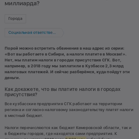
миллиарда?
Города
Социальная ответственность
Порой можно встретить обвинения в наш адрес из серии:
«Вот вы работаете в Сибири, а налоги платите в Москве!».
Нет, мы платим налоги в городах присутствия СГК. Вот,
например, в 2018 году мы заплатили в Кузбассе 2,3 млрд
налоговых платежей. И сейчас разберёмся, куда пойдут эти
деньги.
Как докажете, что вы платите налоги в городах
присутствия?
Все кузбасские предприятия СГК работают на территории
региона и согласно налоговому законодательству платят налоги
в местный бюджет.
Налоги перечисляются как бюджет Кемеровской области, так и
в бюджеты городов, где находятся сами предприятия. К