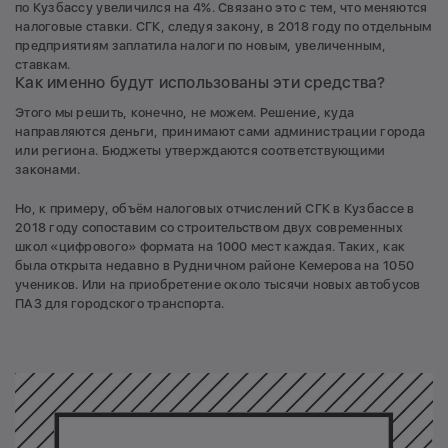
по Кузбассу увеличился на 4%. Связано это с тем, что меняются
налоговые ставки. СГК, следуя закону, в 2018 году по отдельным
предприятиям заплатила налоги по новым, увеличенным,
ставкам.
Как именно будут использованы эти средства?
Этого мы решить, конечно, не можем. Решение, куда
направляются деньги, принимают сами администрации города
или региона. Бюджеты утверждаются соответствующими
законами.
Но, к примеру, объём налоговых отчислений СГК в Кузбассе в
2018 году сопоставим со строительством двух современных
школ «цифрового» формата на 1000 мест каждая. Таких, как
была открыта недавно в Рудничном районе Кемерова на 1050
учеников. Или на приобретение около тысячи новых автобусов
ПАЗ для городского транспорта.