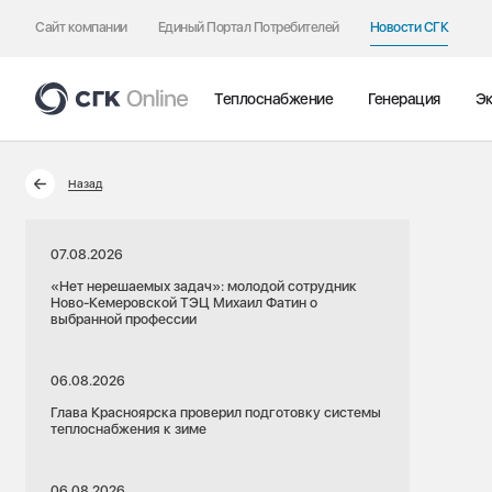
Сайт компании
Единый Портал Потребителей
Новости СГК
Теплоснабжение
Генерация
Эк
Назад
07.08.2026
«Нет нерешаемых задач»: молодой сотрудник
Ново-Кемеровской ТЭЦ Михаил Фатин о
выбранной профессии
06.08.2026
Глава Красноярска проверил подготовку системы
теплоснабжения к зиме
06.08.2026