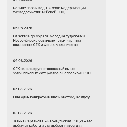
Больше пара и воды. О ходе модернизации
химводоочистки Бийской ТЭЦ
06.08.2026
От эскиза до мурала: молодые художники
Новосибирска осваивают стрит-арт при
поддержке СГК и Фонда Мельниченко
06.08.2026
СГК начала крупнотоннажный вывоз
золошлаковых материалов с Беловской ГРЭС
05.08.2026
Еще один конкретный шаг к чистому воздуху
05.08.2026
Жанна Сартакова: «Барнаульская ТЭЦ-3 – это
любимая работа и эта любовь навсегда»