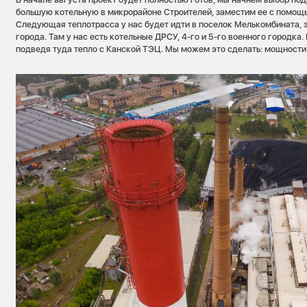
большую котельную в микрорайоне Строителей, заместим ее с помощ
Следующая теплотрасса у нас будет идти в поселок Мелькомбината, 
города. Там у нас есть котельные ДРСУ, 4-го и 5-го военного городка.
подведя туда тепло с Канской ТЭЦ. Мы можем это сделать: мощности 