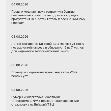
04.08.2026
Прошли медиану: пока только чуть больше
половины многоквартирных домов в городах
присутствия СГК-Алтай готовы к осенне-зимнему
периоду
03.08.2026
Лето в разгаре: на Канской ТЭЦ меняют 21 тонну
поверхностей нагрева и обновляют 5 из 7 котлов
для надежного теплоснабжения зимой
03.08.2026
Почему молодёжь выбирает энергетику? Из
первых уст
03.08.2026
Зумеры и энергетика: участники
«Профкоманд.ФМ» проходят экскурсионную
стажировку на Бийский ТЭЦ