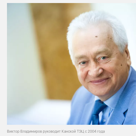
Виктор Владимиров руководит Канской ТЭЦ с 2004 года