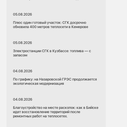
05.08.2026
Плюс один готовый участок: СГК досрочно
обновила 400 метров теплосети в Кемерове
05.08.2026
Электростанции СГК в Кузбассе: топлива — с
запасом
04.08.2026
По графику: на Назаровской ГРЭС продолжается
экологическая модернизация
04.08.2026
Благоустройство на месте раскопок: как в Бийске
идет восстановление территорий после
ремонтных работ на теплосетях.