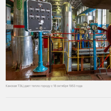
Канская ТЭЦ дает тепло городу с 18 октября 1953 года