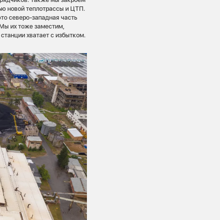
ью новой теплотрассы и ЦТП.
это северо-западная часть
 Мы их тоже заместим,
станции хватает с избытком.