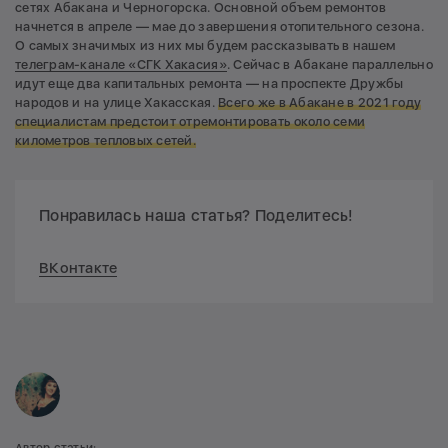
сетях Абакана и Черногорска. Основной объем ремонтов
начнется в апреле — мае до завершения отопительного сезона.
О самых значимых из них мы будем рассказывать в нашем
телеграм-канале «СГК Хакасия»
. Сейчас в Абакане параллельно
идут еще два капитальных ремонта — на проспекте Дружбы
народов и на улице Хакасская.
Всего же в Абакане в 2021 году
специалистам предстоит отремонтировать около семи
километров тепловых сетей.
Понравилась наша статья? Поделитесь!
ВКонтакте
Автор статьи: