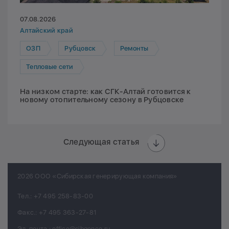
07.08.2026
Алтайский край
ОЗП
Рубцовск
Ремонты
Тепловые сети
На низком старте: как СГК-Алтай готовится к
новому отопительному сезону в Рубцовске
Следующая статья
2026 ООО «Сибирская генерирующая компания»
Тел.:
+7 495 258-83-00
Факс.:
+7 495 363-27-81
Эл. почта.:
office@sibgenco.ru