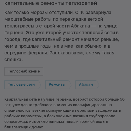
капитальные ремонты теплосетей
Как только морозы отступили, СГК развернула
масштабные работы по перекладке ветхой
теплотрассы в старой части Абакана — на улице
Герцена. Это уже второй участок тепловой сети в
городе, где капитальный ремонт начался раньше,
чем в прошлые годы: не в мае, как обычно, а в
середине февраля. Рассказываем, к чему такая
спешка.
Теплоснабжение
Тепловые сети
Ремонты
Абакан
Квартальная сеть на улице Герцена, возраст которой больше 50
лет, уже давно требовала внимания квалифицированных
специалистов: ветхие коммуникации перестали выдерживать
рабочие параметры, а бесконечные латания трубопровода
сопровождались отключениями тепла и горячей воды в
близлежащих домах.