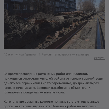
Абакан, улица Герцена, 14. Ремонт теплотрассы — в разгаре
Скачать
Во время проведения ремонтных работ специалистам
приходится отключать жителей района от тепла и горячей воды,
однако все ограничения кратковременные, до трех-четырех
часов в течение дня. Завершить работы на объекте СГК
планирует в конце мая — начале июня.
Капитальные ремонты, которые начались в этом году раньше
срока, — это лишь первый этап больших работ на тепловых