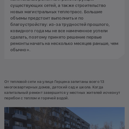
существующих сетей, а также строительство
новых магистральных теплотрасс. Большие
объемы предстоит выполнить и по
благоустройству: из-за трудностей прошлого,
ковидного года мы не все намеченное успели
сделать, поэтому принято решение первые
ремонты начать на несколько месяцев раньше, чем
обычно».
От тепловой сети на улице Герцена запитаны всего 13
многоквартирных домов, детский сад и школа. Когда
капитальный ремонт завершится у местных жителей исчезнут
перебои с теплом и горячей водой.