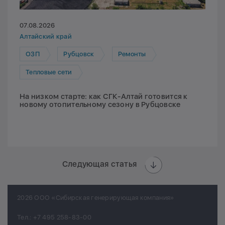
07.08.2026
Алтайский край
ОЗП
Рубцовск
Ремонты
Тепловые сети
На низком старте: как СГК-Алтай готовится к
новому отопительному сезону в Рубцовске
Следующая статья
2026 ООО «Сибирская генерирующая компания»
Тел.:
+7 495 258-83-00