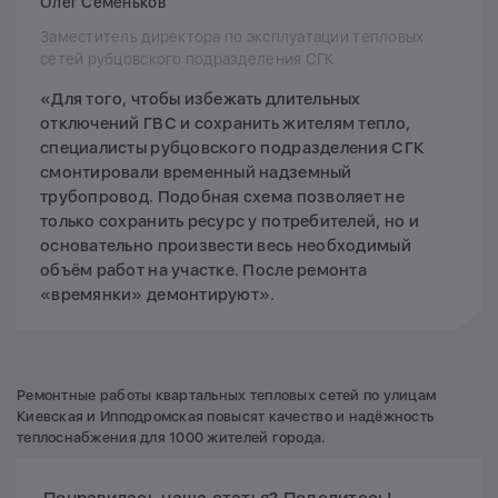
Олег Семеньков
Заместитель директора по эксплуатации тепловых
сетей рубцовского подразделения СГК
«Для того, чтобы избежать длительных
отключений ГВС и сохранить жителям тепло,
специалисты рубцовского подразделения СГК
смонтировали временный надземный
трубопровод. Подобная схема позволяет не
только сохранить ресурс у потребителей, но и
основательно произвести весь необходимый
объём работ на участке. После ремонта
«времянки» демонтируют».
Ремонтные работы квартальных тепловых сетей по улицам
Киевская и Ипподромская повысят качество и надёжность
теплоснабжения для 1000 жителей города.