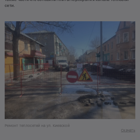
сети.
Ремонт теплосетей на ул. Киевской
Скачать