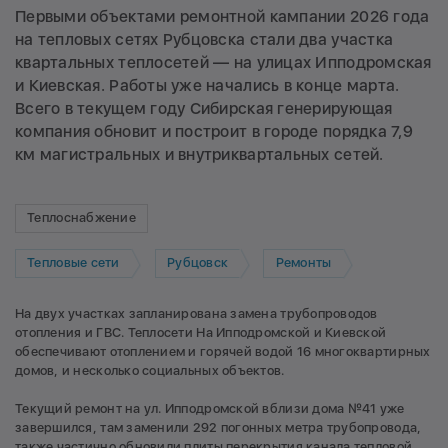
Первыми объектами ремонтной кампании 2026 года
на тепловых сетях Рубцовска стали два участка
квартальных теплосетей — на улицах Ипподромская
и Киевская. Работы уже начались в конце марта.
Всего в текущем году Сибирская генерирующая
компания обновит и построит в городе порядка 7,9
км магистральных и внутриквартальных сетей.
Теплоснабжение
Тепловые сети
Рубцовск
Ремонты
На двух участках запланирована замена трубопроводов
отопления и ГВС. Теплосети На Ипподромской и Киевской
обеспечивают отоплением и горячей водой 16 многоквартирных
домов, и несколько социальных объектов.
Текущий ремонт на ул. Ипподромской вблизи дома №41 уже
завершился, там заменили 292 погонных метра трубопровода,
также частично обновили плиты перекрытия канала тепловой