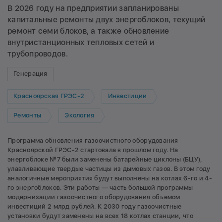
В 2026 году на предприятии запланированы
капитальные ремонты двух энергоблоков, текущий
ремонт семи блоков, а также обновление
внутристанционных тепловых сетей и
трубопроводов.
Генерация
Красноярская ГРЭС-2
Инвестиции
Ремонты
Экология
Программа обновления газоочистного оборудования
Красноярской ГРЭС-2 стартовала в прошлом году. На
энергоблоке №7 были заменены батарейные циклоны (БЦУ),
улавливающие твердые частицы из дымовых газов. В этом году
аналогичные мероприятия будут выполнены на котлах 6-го и 4-
го энергоблоков. Эти работы — часть большой программы
модернизации газоочистного оборудования объемом
инвестиций 2 млрд рублей. К 2030 году газоочистные
установки будут заменены на всех 18 котлах станции, что