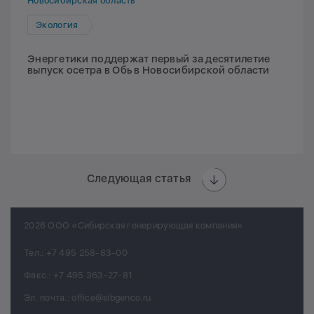
Новосибирская область
Экология
Энергетики поддержат первый за десятилетие
выпуск осетра в Обь в Новосибирской области
Следующая статья
2026 ООО «Сибирская генерирующая компания»
Тел.:
+7 495 258-83-00
Факс.:
+7 495 363-27-81
Эл. почта.:
office@sibgenco.ru