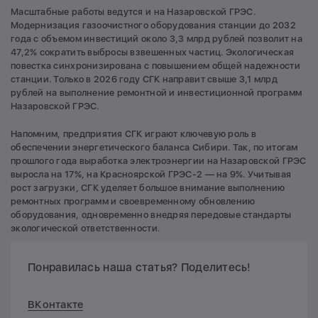
Масштабные работы ведутся и на Назаровской ГРЭС.
Модернизация газоочистного оборудования станции до 2032
года с объемом инвестиций около 3,3 млрд рублей позволит на
47,2% сократить выбросы взвешенных частиц. Экологическая
повестка синхронизирована с повышением общей надежности
станции. Только в 2026 году СГК направит свыше 3,1 млрд
рублей на выполнение ремонтной и инвестиционной программ
Назаровской ГРЭС.
Напомним, предприятия СГК играют ключевую роль в
обеспечении энергетического баланса Сибири. Так, по итогам
прошлого года выработка электроэнергии на Назаровской ГРЭС
выросла на 17%, на Красноярской ГРЭС-2 — на 9%. Учитывая
рост загрузки, СГК уделяет большое внимание выполнению
ремонтных программ и своевременному обновлению
оборудования, одновременно внедряя передовые стандарты
экологической ответственности.
Понравилась наша статья? Поделитесь!
ВКонтакте