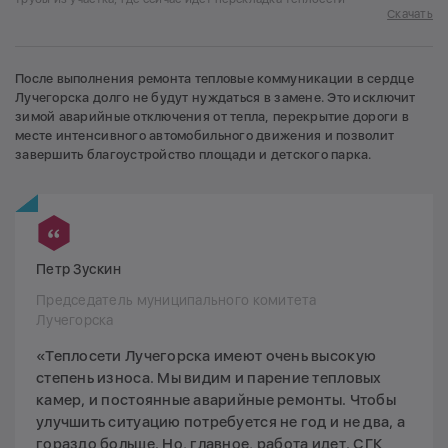
Скачать
После выполнения ремонта тепловые коммуникации в сердце
Лучегорска долго не будут нуждаться в замене. Это исключит
зимой аварийные отключения от тепла, перекрытие дороги в
месте интенсивного автомобильного движения и позволит
завершить благоустройство площади и детского парка.
Петр Зускин
Председатель муниципального комитета
Лучегорска
«Теплосети Лучегорска имеют очень высокую
степень износа. Мы видим и парение тепловых
камер, и постоянные аварийные ремонты. Чтобы
улучшить ситуацию потребуется не год и не два, а
гораздо больше. Но, главное, работа идет. СГК