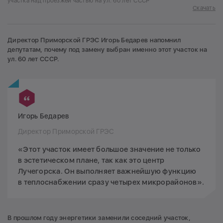
участка над проезжей частью на ул. 60 лет СССР
Скачать
Директор Приморской ГРЭС Игорь Бедарев напомнил
депутатам, почему под замену выбран именно этот участок на
ул. 60 лет СССР.
Игорь Бедарев
Директор Приморской ГРЭС
«Этот участок имеет большое значение не только
в эстетическом плане, так как это центр
Лучегорска. Он выполняет важнейшую функцию
в теплоснабжении сразу четырех микрорайонов».
В прошлом году энергетики заменили соседний участок,