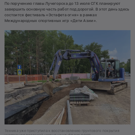
По поручению главы Лучегорска до 13 июля СГК планируют
завершить основную часть работ под дорогой. В этот день здесь
состоится фестиваль «Эстафета огня» в рамках
Международных спортивных игр «Дети Азии».
Техника уже приступила к восстановлению грунтового покрытия