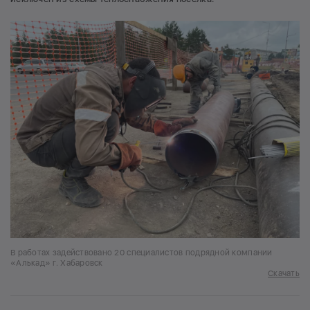
В работах задействовано 20 специалистов подрядной компании
«Алькад» г. Хабаровск
Скачать