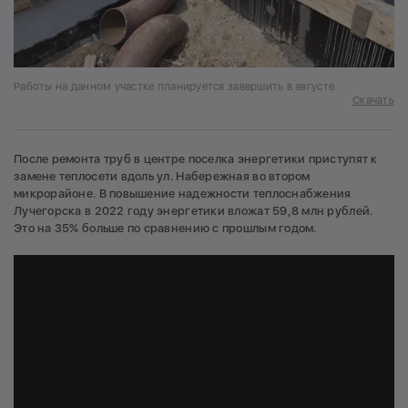
Работы на данном участке планируется завершить в августе
Скачать
После ремонта труб в центре поселка энергетики приступят к
замене теплосети вдоль ул. Набережная во втором
микрорайоне. В повышение надежности теплоснабжения
Лучегорска в 2022 году энергетики вложат 59,8 млн рублей.
Это на 35% больше по сравнению с прошлым годом.