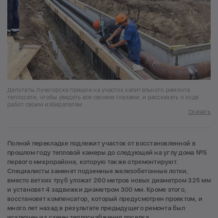
Депутаты Лучегорска пришли на участок капитального ремонта
теплосети, чтобы увидеть все своими глазами, и рассказать о ходе
работ своим избирателям
Скачать
Полной перекладке подлежит участок от восстановленной в
прошлом году тепловой камеры до следующей на углу дома №5
первого микрорайона, которую также отремонтируют.
Специалисты заменят подземные железобетонные лотки,
вместо ветхих труб уложат 260 метров новых диаметром 325 мм
и установят 4 задвижки диаметром 300 мм. Кроме этого,
восстановят компенсатор, который предусмотрен проектом, и
много лет назад в результате предыдущего ремонта был
исключен из схемы теплоснабжения поселка.