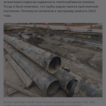
значительно повысив надежность теплоснабжения поселка.
Тогда и было отмечено, что трубы рядом также в критическом
состоянии. Поэтому их включили в программу ремонта 2022
года.
Износ тепловых сетей Лучегорска в среднем составляет 70%. Эти
трубы из участка, где сейчас идет перекладка теплосети