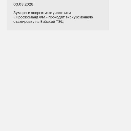
03.08.2026
Зумеры и энергетика: участники
«Профкоманд.ФМ» проходят экскурсионную
стажировку на Бийский ТЭЦ