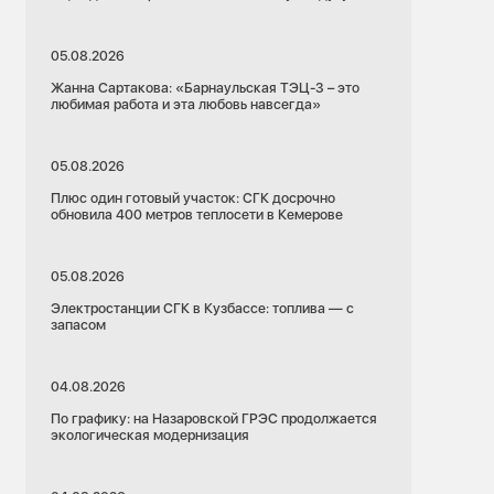
05.08.2026
Жанна Сартакова: «Барнаульская ТЭЦ-3 – это
любимая работа и эта любовь навсегда»
05.08.2026
Плюс один готовый участок: СГК досрочно
обновила 400 метров теплосети в Кемерове
05.08.2026
Электростанции СГК в Кузбассе: топлива — с
запасом
04.08.2026
По графику: на Назаровской ГРЭС продолжается
экологическая модернизация