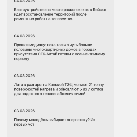
04.08.2026
Благоустройство на месте раскопок: как в Бийске
идет восстановление территорий после
ремонтных работ на теплосетях.
04.08.2026
Прошли медиану: пока только чуть больше
половины многоквартирных домов в городах
присутствия СГК-Алтай готовы к осенне-зимнему
периоду
03.08.2026
Лето в разгаре: на Канской ТЭЦ меняют 21 тонну
поверхностей нагрева и обновляют 5 из 7 котлов
для надежного теплоснабжения зимой
03.08.2026
Почему молодёжь выбирает энергетику? Из
первых уст