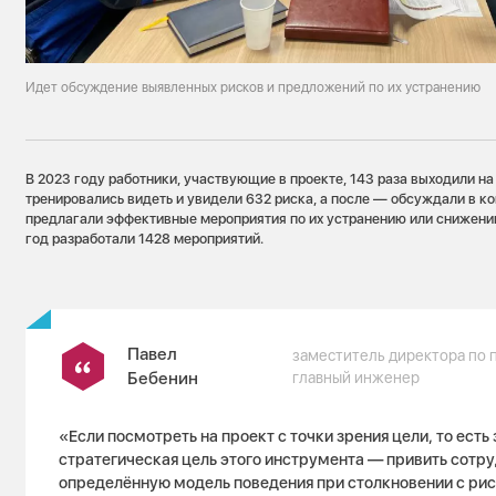
Идет обсуждение выявленных рисков и предложений по их устранению
В 2023 году работники, участвующие в проекте, 143 раза выходили на
тренировались видеть и увидели 632 риска, а после — обсуждали в к
предлагали эффективные мероприятия по их устранению или снижени
год разработали 1428 мероприятий.
Павел
заместитель директора по 
Бебенин
главный инженер
«Если посмотреть на проект с точки зрения цели, то есть 
стратегическая цель этого инструмента — привить сотр
определённую модель поведения при столкновении с ри