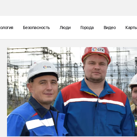
ология
Безопасность
Люди
Города
Видео
Карт