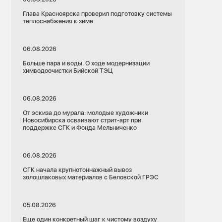
Глава Красноярска проверил подготовку системы
теплоснабжения к зиме
06.08.2026
Больше пара и воды. О ходе модернизации
химводоочистки Бийской ТЭЦ
06.08.2026
От эскиза до мурала: молодые художники
Новосибирска осваивают стрит-арт при
поддержке СГК и Фонда Мельниченко
06.08.2026
СГК начала крупнотоннажный вывоз
золошлаковых материалов с Беловской ГРЭС
05.08.2026
Еще один конкретный шаг к чистому воздуху