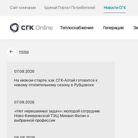
Сайт компании
Единый Портал Потребителей
Новости СГК
Теплоснабжение
Генерация
Эк
Назад
07.08.2026
На низком старте: как СГК-Алтай готовится к
новому отопительному сезону в Рубцовске
07.08.2026
«Нет нерешаемых задач»: молодой сотрудник
Ново-Кемеровской ТЭЦ Михаил Фатин о
выбранной профессии
06.08.2026