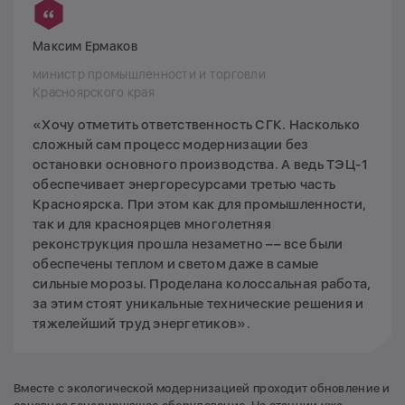
Максим Ермаков
министр промышленности и торговли
Красноярского края
«Хочу отметить ответственность СГК. Насколько
сложный сам процесс модернизации без
остановки основного производства. А ведь ТЭЦ-1
обеспечивает энергоресурсами третью часть
Красноярска. При этом как для промышленности,
так и для красноярцев многолетняя
реконструкция прошла незаметно –– все были
обеспечены теплом и светом даже в самые
сильные морозы. Проделана колоссальная работа,
за этим стоят уникальные технические решения и
тяжелейший труд энергетиков».
Вместе с экологической модернизацией проходит обновление и