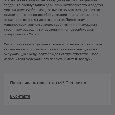
основное генерирующее оборудование. На станции уже
введены в эксплуатацию два новых котлоагрегата и ведется
монтаж двух турбин мощностью по 35 МВт каждая. Важно
отметить, что все новое оборудование — отечественного
производства: котлы изготовлены на Подольском
машиностроительном заводе, турбины — на Калужском
турбинном заводе, а генераторы — на новосибирском
предприятии «Элсиб».
Сибирская генерирующая компания планомерно выполняет
взятые на себя обязательства по снижению нагрузки на
окружающую среду, подтверждая статус ответственного
исполнителя федерального проекта «Чистый воздух».
Понравилась наша статья? Поделитесь!
ВКонтакте