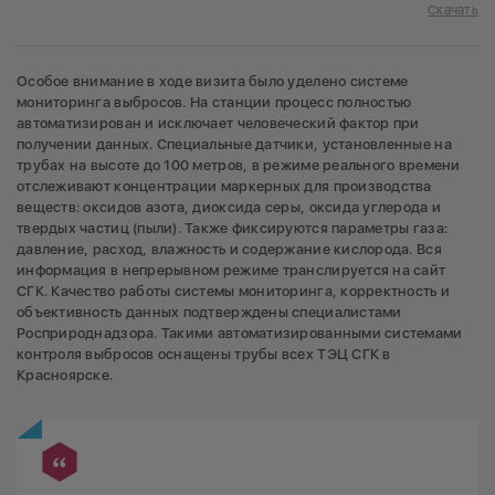
Скачать
Особое внимание в ходе визита было уделено системе
мониторинга выбросов. На станции процесс полностью
автоматизирован и исключает человеческий фактор при
получении данных. Специальные датчики, установленные на
трубах на высоте до 100 метров, в режиме реального времени
отслеживают концентрации маркерных для производства
веществ: оксидов азота, диоксида серы, оксида углерода и
твердых частиц (пыли). Также фиксируются параметры газа:
давление, расход, влажность и содержание кислорода. Вся
информация в непрерывном режиме транслируется на сайт
СГК. Качество работы системы мониторинга, корректность и
объективность данных подтверждены специалистами
Росприроднадзора. Такими автоматизированными системами
контроля выбросов оснащены трубы всех ТЭЦ СГК в
Красноярске.