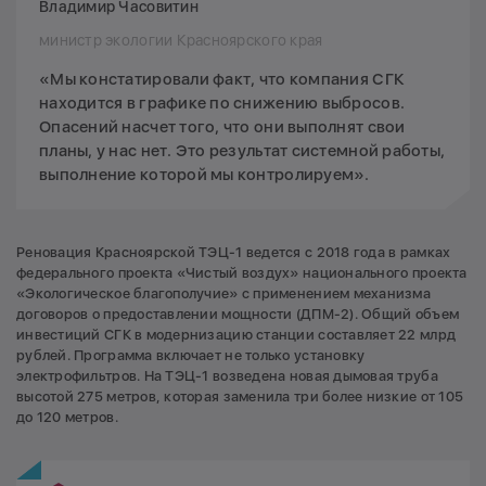
Владимир Чаcовитин
министр экологии Красноярского края
«Мы констатировали факт, что компания СГК
находится в графике по снижению выбросов.
Опасений насчет того, что они выполнят свои
планы, у нас нет. Это результат системной работы,
выполнение которой мы контролируем».
Реновация Красноярской ТЭЦ-1 ведется с 2018 года в рамках
федерального проекта «Чистый воздух» национального проекта
«Экологическое благополучие» с применением механизма
договоров о предоставлении мощности (ДПМ-2). Общий объем
инвестиций СГК в модернизацию станции составляет 22 млрд
рублей. Программа включает не только установку
электрофильтров. На ТЭЦ-1 возведена новая дымовая труба
высотой 275 метров, которая заменила три более низкие от 105
до 120 метров.