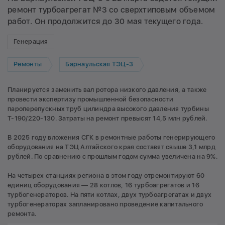
ремонт турбоагрегат №3 со сверхтиповым объемом
работ. Он продолжится до 30 мая текущего года.
Генерация
Ремонты
Барнаульская ТЭЦ-3
Планируется заменить вал ротора низкого давления, а также
провести экспертизу промышленной безопасности
пароперепускных труб цилиндра высокого давления турбины
Т-190/220-130. Затраты на ремонт превысят 14,5 млн рублей.
В 2025 году вложения СГК в ремонтные работы генерирующего
оборудования на ТЭЦ Алтайского края составят свыше 3,1 млрд
рублей. По сравнению с прошлым годом сумма увеличена на 9%.
На четырех станциях региона в этом году отремонтируют 60
единиц оборудования — 28 котлов, 16 турбоагрегатов и 16
турбогенераторов. На пяти котлах, двух турбоагрегатах и двух
турбогенераторах запланировано проведение капитального
ремонта.