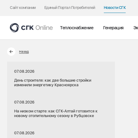
Сайт компании
Единый Портал Потребителей
Новости СГК
Теплоснабжение
Генерация
Эк
Назад
07.08.2026
День строителя: как две большие стройки
изменили энергетику Красноярска
07.08.2026
На низком старте: как СГК-Алтай готовится к
новому отопительному сезону в Рубцовске
07.08.2026