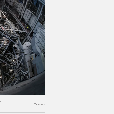
а
Скачать