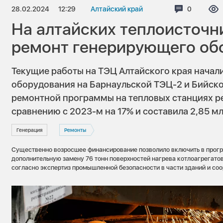
28.02.2024
12:29
Алтайский край
Комментар
0
На алтайских теплоисточн
ремонт генерирующего об
Текущие работы на ТЭЦ Алтайского края начали
оборудования на Барнаульской ТЭЦ-2 и Бийск
ремонтной программы на тепловых станциях ре
сравнению с 2023-м на 17% и составила 2,85 м
Генерация
Ремонты
Существенно возросшее финансирование позволило включить в прог
дополнительную замену 76 тонн поверхностей нагрева котлоагрегатов
согласно экспертиз промышленной безопасности в части зданий и со