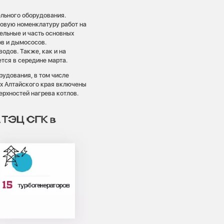
льного оборудования.
овую номенклатуру работ на
тельные и часть основных
ов и дымососов.
одов. Также, как и на
тся в середине марта.
рудования, в том числе
ах Алтайского края включены
верхностей нагрева котлов.