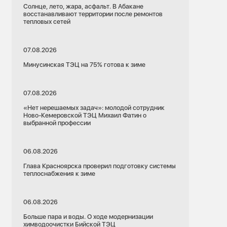
Солнце, лето, жара, асфальт. В Абакане
восстанавливают территории после ремонтов
тепловых сетей
07.08.2026
Минусинская ТЭЦ на 75% готова к зиме
07.08.2026
«Нет нерешаемых задач»: молодой сотрудник
Ново-Кемеровской ТЭЦ Михаил Фатин о
выбранной профессии
06.08.2026
Глава Красноярска проверил подготовку системы
теплоснабжения к зиме
06.08.2026
Больше пара и воды. О ходе модернизации
химводоочистки Бийской ТЭЦ