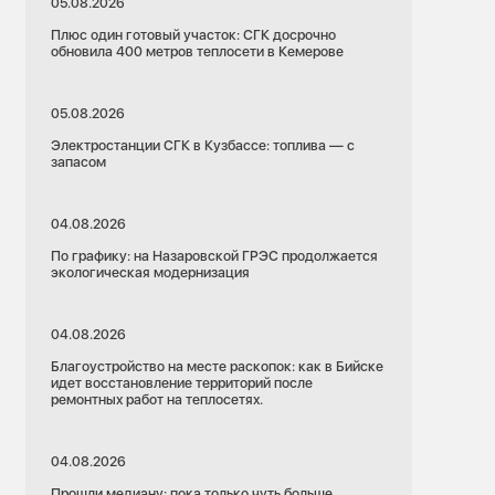
05.08.2026
Плюс один готовый участок: СГК досрочно
обновила 400 метров теплосети в Кемерове
05.08.2026
Электростанции СГК в Кузбассе: топлива — с
запасом
04.08.2026
По графику: на Назаровской ГРЭС продолжается
экологическая модернизация
04.08.2026
Благоустройство на месте раскопок: как в Бийске
идет восстановление территорий после
ремонтных работ на теплосетях.
04.08.2026
Прошли медиану: пока только чуть больше