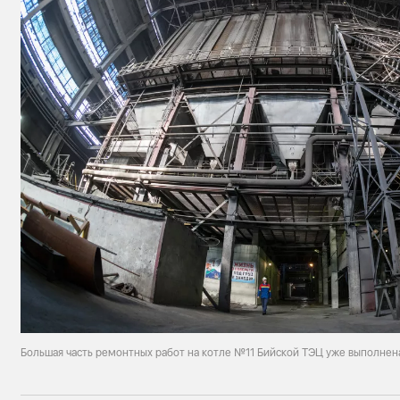
Большая часть ремонтных работ на котле №11 Бийской ТЭЦ уже выполнен