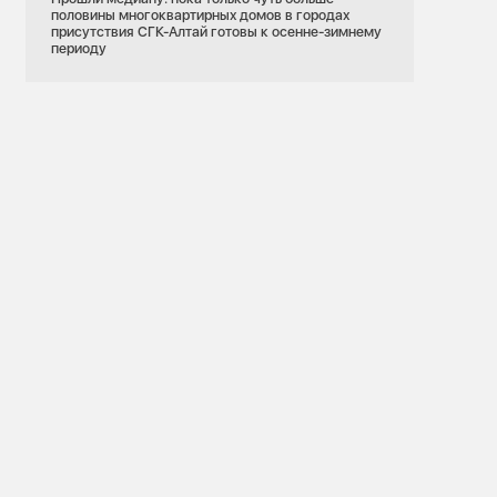
половины многоквартирных домов в городах
присутствия СГК-Алтай готовы к осенне-зимнему
периоду