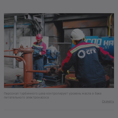
Персонал турбинного цеха контролирует уровень масла в баке
питательного электронасоса
Скачать