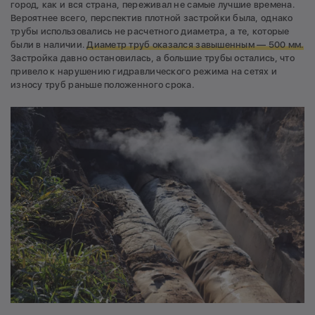
город, как и вся страна, переживал не самые лучшие времена.
Вероятнее всего, перспектив плотной застройки была, однако
трубы использовались не расчетного диаметра, а те, которые
были в наличии.
Диаметр труб оказался завышенным — 500 мм.
Застройка давно остановилась, а большие трубы остались, что
привело к нарушению гидравлического режима на сетях и
износу труб раньше положенного срока.