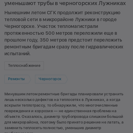
уменьшают трубы в черногорских Лужниках
Нынешним летом СГК продолжит реконструкцию
тепловой сети в микрорайоне Лужники в городе
Черногорске. Участок тепломагистрали
протяженностью 500 метров переложили еще в
прошлом году, 350 метров предстоит переложить
ремонтным бригадам сразу после гидравлических
испытаний.
Теплоснабжение
Ремонты
Черногорск
Минувшим летом ремонтные бригады планировали устранить
лишь несколько дефектов на теплосетях в Лужниках, а когда
вскрыли теплотрассу, то обнаружили, что многочисленные
повреждения и коррозия — не единственная проблема на
объекте. Оказалось, диаметр трубопровода слишком большой
для микрорайона, поэтому было принято решение не латать, а
заменить теплосеть полностью, уменьшив диаметр