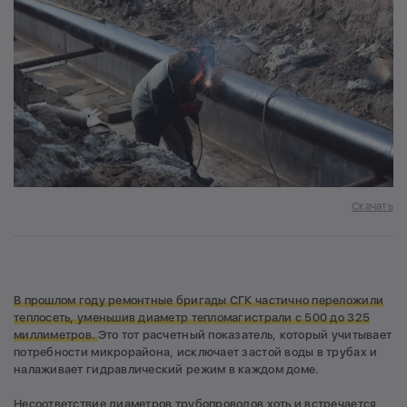
Скачать
В прошлом году ремонтные бригады СГК частично переложили
теплосеть, уменьшив диаметр тепломагистрали с 500 до 325
миллиметров.
Это тот расчетный показатель, который учитывает
потребности микрорайона, исключает застой воды в трубах и
налаживает гидравлический режим в каждом доме.
Несоответствие диаметров трубопроводов хоть и встречается,