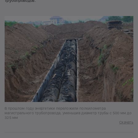
трубопроводов.
В прошлом году энергетики переложили полкилометра
магистрального трубопровода, уменьшив диаметр трубы с 500 мм до
325 мм
Скачать