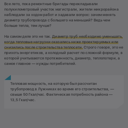
Все лето, пока ремонтные бригады перекладывали
полукилометровый участок магистрали, жители микрорайона
наблюдали за ходом работ и задавали вопрос: зачем менять
диаметр трубопровода с большего на меньший? Ведь чем
больше тепла, тем лучше?
На самом деле это не так.
Диаметр труб необходимо уменьшать,
когда тепловые нагрузки оказались ниже проектируемых или
снизились после строительства теплосети.
Строго говоря, это не
прихоть энергетиков, а холодный расчет по сложной формуле, в
которой учитываются протяженность, диаметр, теплопотери, а
самое главное — нужды потребителей.
Тепловая мощность, на которую был рассчитан
трубопровод в Лужниках во время его строительства, —
свыше 50 Гкал/час. Фактическая потребность района —
13,5 Гкал/час.