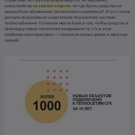
Строительство трубопроводов ведется, но медленно,
новостройкам
не хватает энергии
. Но где брать средства на
масштабное обновление теплосетевого комплекса? И тут с полок
достали предложения энергетиков по развитию системы
теплоснабжения. Основная мысль была в том, чтобы средства в
прокладку новых теплосетей вкладывали те, кто в этом
наиболее заинтересован — строители жилых домов и офисных
зданий.