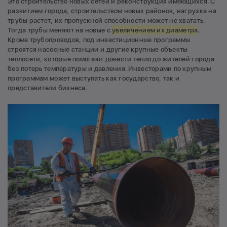
Это строительство новых сетей и реконструкция имеющихся. С
развитием города, строительством новых районов, нагрузка на
трубы растет, их пропускной способности может не хватать.
Тогда трубы меняют на новые с
увеличением их диаметра
.
Кроме трубопроводов, под инвестиционные программы
строятся насосные станции и другие крупные объекты
теплосети, которые помогают довести тепло до жителей города
без потерь температуры и давления. Инвесторами по крупным
программам может выступать как государство, так и
представители бизнеса.