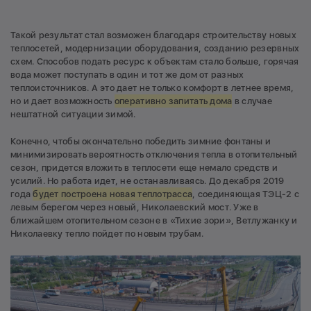
Такой результат стал возможен благодаря строительству новых
теплосетей, модернизации оборудования, созданию резервных
схем. Способов подать ресурс к объектам стало больше, горячая
вода может поступать в один и тот же дом от разных
теплоисточников. А это дает не только комфорт в летнее время,
но и дает возможность
оперативно запитать дома
в случае
нештатной ситуации зимой.
Конечно, чтобы окончательно победить зимние фонтаны и
минимизировать вероятность отключения тепла в отопительный
сезон, придется вложить в теплосети еще немало средств и
усилий. Но работа идет, не останавливаясь. До декабря 2019
года
будет построена новая теплотрасса
, соединяющая ТЭЦ-2 с
левым берегом через новый, Николаевский мост. Уже в
ближайшем отопительном сезоне в «Тихие зори», Ветлужанку и
Николаевку тепло пойдет по новым трубам.