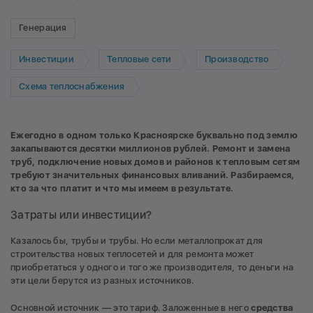
Генерация
Инвестиции
Тепловые сети
Производство
Схема теплоснабжения
Ежегодно в одном только Красноярске буквально под землю
закапываются десятки миллионов рублей. Ремонт и замена
труб, подключение новых домов и районов к тепловым сетям
требуют значительных финансовых вливаний. Разбираемся,
кто за что платит и что мы имеем в результате.
Затраты или инвестиции?
Казалось бы, трубы и трубы. Но если металлопрокат для
строительства новых теплосетей и для ремонта может
приобретаться у одного и того же производителя, то деньги на
эти цели берутся из разных источников.
Основной источник — это тариф. Заложенные в него
средства