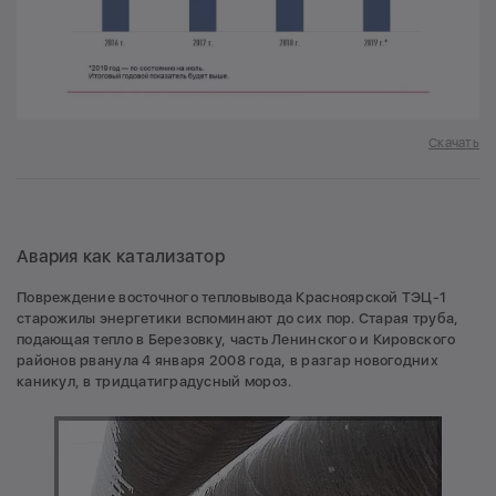
Скачать
Авария как катализатор
Повреждение восточного тепловывода Красноярской ТЭЦ-1
старожилы энергетики вспоминают до сих пор. Старая труба,
подающая тепло в Березовку, часть Ленинского и Кировского
районов рванула 4 января 2008 года, в разгар новогодних
каникул, в тридцатиградусный мороз.