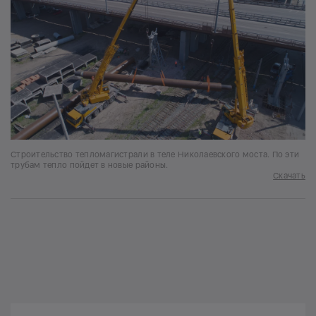
Строительство тепломагистрали в теле Николаевского моста. По эти
трубам тепло пойдет в новые районы.
Скачать