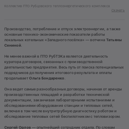
Коллектив ПТО Рубцовского теплоэнергетического комплекса
Скачать
Производство, потребление и отпуск электроэнергии, а также
основные технико-экономические показатели работы
локальных котельных «Западного посёлка» — вотчина
Татьяны
Сениной
.
Не менее важной в ПТО РубТЭКа является деятельность
куратора договоров, связанных с производственной
деятельностью предприятия. Весь путь от поиска потенциальных
подрядчиков до получения итогового результата и оплаты
проделывает
Ольга Бондаренко
.
Она ведет самые разнообразные договоры, начиная от аренды
производственных площадей и разработки технической
документации, заканчивая лабораторными испытаниями и
обследованиями оборудования станции и тепловых сетей,
включая в том числе внутритрубную диагностику роботом и
обследование тепловых сетей беспилотником с тепловизором.
Сергей Орлов
— опытнейший сотрудник отдела. По словам