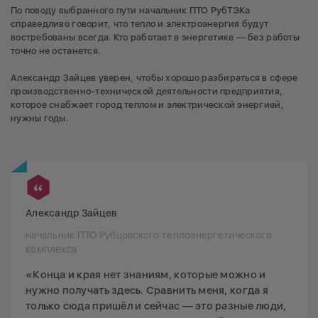
По поводу выбранного пути начальник ПТО РубТЭКа
справедливо говорит, что тепло и электроэнергия будут
востребованы всегда. Кто работает в энергетике — без работы
точно не останется.
Александр Зайцев уверен, чтобы хорошо разбираться в сфере
производственно-технической деятельности предприятия,
которое снабжает город теплом и электрической энергией,
нужны годы.
Александр Зайцев
начальник ПТО Рубцовского теплоэнергетического
комплекса
«Конца и края нет знаниям, которые можно и
нужно получать здесь. Сравнить меня, когда я
только сюда пришёл и сейчас — это разные люди,