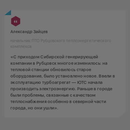
Александр Зайцев
начальник ПТО Рубцовского теплоэнергетического
комплекса
«С приходом Сибирской генерирующей
компании в Рубцовск многое изменилось: на
тепловой станции обновилось старое
оборудование, было установлено новое. Ввели в
эксплуатацию турбоагрегат — ЮТС начала
производить электроэнергию. Раньше в городе
были проблемы, связанные с качеством
теплоснабжения особенно в северной части
города, но они ушли».