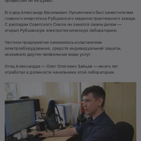
профессии он не думал.
Его дед Александр Васильевич Лукьянченко был заместителем
главного энергетика Рубцовского машиностроительного завода.
С распадом Советского Союза он занялся своим делом —
открыл Рубцовскую электротехническую лабораторию.
Частное предприятие занималось испытаниями
электрооборудования, средств индивидуальной защиты,
оказывало другие профильные виды услуг.
Отец Александра — Олег Олегович Зайцев — много лет
отработал в должности начальника этой лаборатории.