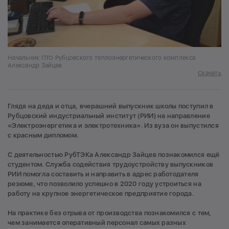
Начальник ПТО Рубцовского теплоэнергетического комплекса
Александр Зайцев
Скачать
Глядя на деда и отца, вчерашний выпускник школы поступил в
Рубцовский индустриальный институт (РИИ) на направление
«Электроэнергетика и электротехника». Из вуза он выпустился
с красным дипломом.
С деятельностью РубТЭКа Александр Зайцев познакомился ещё
студентом. Служба содействия трудоустройству выпускников
РИИ помогла составить и направить в адрес работодателя
резюме, что позволило успешно в 2020 году устроиться на
работу на крупное энергетическое предприятие города.
На практике без отрыва от производства познакомился с тем,
чем занимается оперативный персонал самых разных