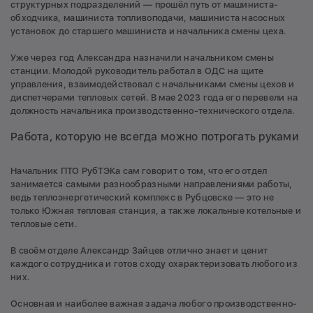
структурных подразделений — прошёл путь от машиниста-
обходчика, машиниста топливоподачи, машиниста насосных
установок до старшего машиниста и начальника смены цеха.
Уже через год Александра назначили начальником смены
станции. Молодой руководитель работал в ОДС на щите
управления, взаимодействовал с начальниками смены цехов и
диспетчерами тепловых сетей. В мае 2023 года его перевели на
должность начальника производственно-технического отдела.
Работа, которую не всегда можно потрогать руками
Начальник ПТО РубТЭКа сам говорит о том, что его отдел
занимается самыми разнообразными направлениями работы,
ведь теплоэнергетический комплекс в Рубцовске — это не
только Южная тепловая станция, а также локальные котельные и
тепловые сети.
В своём отделе Александр Зайцев отлично знает и ценит
каждого сотрудника и готов сходу охарактеризовать любого из
них.
Основная и наиболее важная задача любого производственно-