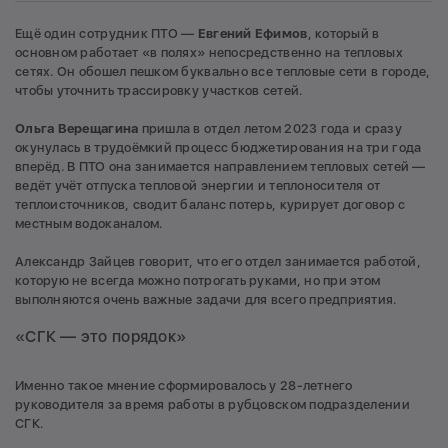
Ещё один сотрудник ПТО —
Евгений Ефимов
, который в
основном работает «в полях» непосредственно на тепловых
сетях. Он обошел пешком буквально все тепловые сети в городе,
чтобы уточнить трассировку участков сетей.
Ольга Верещагина
пришла в отдел летом 2023 года и сразу
окунулась в трудоёмкий процесс бюджетирования на три года
вперёд. В ПТО она занимается направлением тепловых сетей —
ведёт учёт отпуска тепловой энергии и теплоносителя от
теплоисточников, сводит баланс потерь, курирует договор с
местным водоканалом.
Александр Зайцев говорит, что его отдел занимается работой,
которую не всегда можно потрогать руками, но при этом
выполняются очень важные задачи для всего предприятия.
«СГК — это порядок»
Именно такое мнение сформировалось у 28-летнего
руководителя за время работы в рубцовском подразделении
СГК.