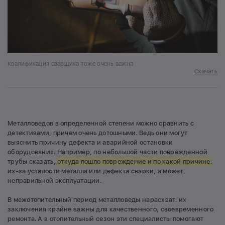
Квалификация сварщика тоже очень важна
Скачать
Металловедов в определенной степени можно сравнить с
детективами, причем очень дотошными. Ведь они могут
выяснить причину дефекта и аварийной остановки
оборудования. Например, по небольшой части поврежденной
трубы сказать,
откуда пошло повреждение и по какой причине:
из-за усталости металла или дефекта сварки, а может,
неправильной эксплуатации.
В межотопительный период металловеды нарасхват: их
заключения крайне важны для качественного, своевременного
ремонта. А в отопительный сезон эти специалисты помогают