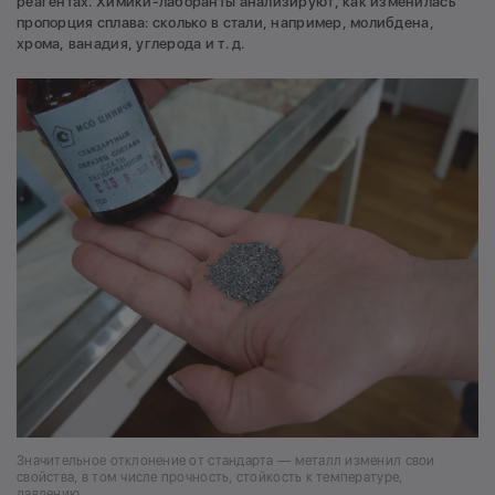
реагентах. Химики-лаборанты анализируют, как изменилась
пропорция сплава: сколько в стали, например, молибдена,
хрома, ванадия, углерода и т. д.
Значительное отклонение от стандарта — металл изменил свои
свойства, в том числе прочность, стойкость к температуре,
давлению…