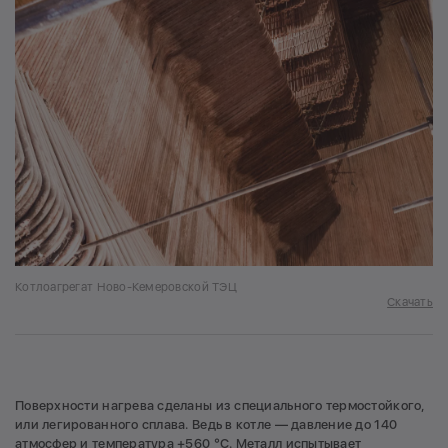
Котлоагрегат Ново-Кемеровской ТЭЦ
Скачать
Поверхности нагрева сделаны из специального термостойкого,
или легированного сплава. Ведь в котле — давление до 140
атмосфер и температура +560 °С. Металл испытывает