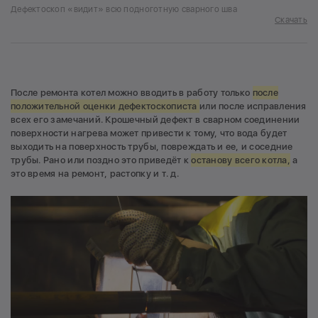
Дефектоскоп «видит» всю подноготную сварного шва
Скачать
После ремонта котел можно вводить в работу только
после
положительной оценки дефектоскописта
или после исправления
всех его замечаний. Крошечный дефект в сварном соединении
поверхности нагрева может привести к тому, что вода будет
выходить на поверхность трубы, повреждать и ее, и соседние
трубы. Рано или поздно это приведёт к
останову всего котла,
а
это время на ремонт, растопку и т. д.