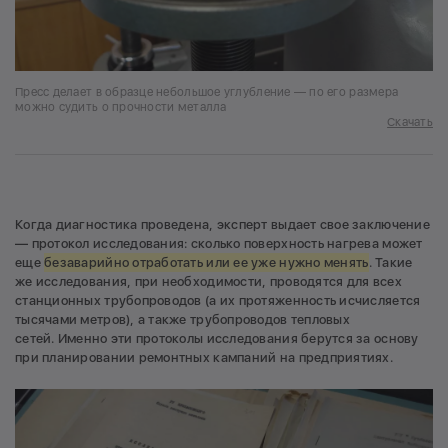
Пресс делает в образце небольшое углубление — по его размера
можно судить о прочности металла
Скачать
Когда диагностика проведена, эксперт выдает свое заключение
— протокол исследования: сколько поверхность нагрева может
еще
безаварийно отработать или ее уже нужно менять
. Такие
же исследования, при необходимости, проводятся для всех
станционных трубопроводов (а их протяженность исчисляется
тысячами метров), а также трубопроводов тепловых
сетей. Именно эти протоколы исследования берутся за основу
при планировании ремонтных кампаний на предприятиях.