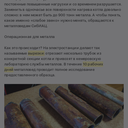
постоянные повышенные нагрузки и со временем разрушается.
Заменить в одночасье все поверхности нагрева котла довольно
сложно: в нем может быть до 900 тонн металла. А чтобы понять,
какое именно «слабое звено» нужно менять, обращаются к
металловедам СибИАЦ.
Операционная для металла
Как это происходит? На электростанции делают так
называемые
вырезки:
отрезают несколько трубок из
конкретной секции котла и привозят в кемеровскую
лабораторию службы металлов. В течение
10 рабочих
дней
металловед проводит полное исследование
предоставленного образца.