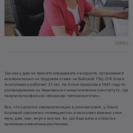
Скачать
Так как у дам не принято спрашивать о возрасте, остановимся
исключительно на трудовом стаже: на Бийской ТЭЦ СГК Ольга
Анатольевна работает 37 лет. На Алтай приехала в 1981 году по
распределению из Ивановского энергетического института, где
получила профессию «Инженер-теплоэнергетик».
Все, что касается самореализации в личном плане, у Ольги
Козловой лаконично «помещается» в несколько важных слов:
муж, дом, сын, внук и внучка. Ах, да! Еще дача и страсть к
красивым комнатным растениям.