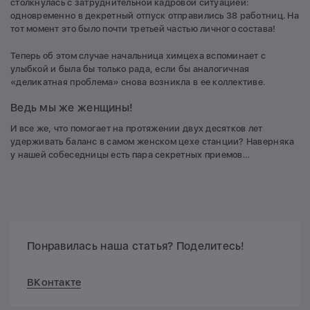
столкнулась с затруднительной кадровой ситуацией:
одновременно в декретный отпуск отправились 38 работниц. На
тот момент это было почти третьей частью личного состава!
Теперь об этом случае начальница химцеха вспоминает с
улыбкой и была бы только рада, если бы аналогичная
«деликатная проблема» снова возникла в ее коллективе.
Ведь мы же женщины!
И все же, что помогает на протяжении двух десятков лет
удерживать баланс в самом женском цехе станции? Наверняка
у нашей собеседницы есть пара секретных приемов…
Понравилась наша статья? Поделитесь!
ВКонтакте