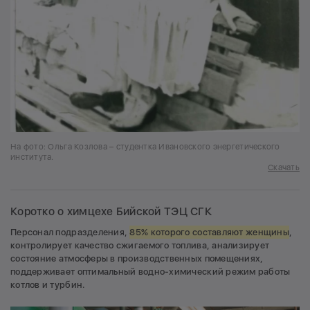
На фото: Ольга Козлова – студентка Ивановского энергетического
института.
Скачать
Коротко о химцехе Бийской ТЭЦ СГК
Персонал подразделения,
85% которого составляют женщины
,
контролирует качество сжигаемого топлива, анализирует
состояние атмосферы в производственных помещениях,
поддерживает оптимальный водно-химический режим работы
котлов и турбин.