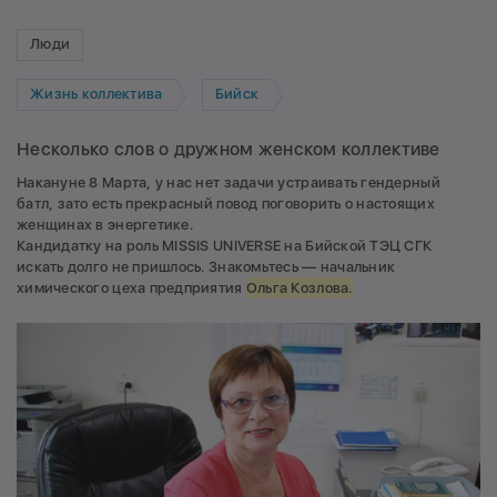
Люди
Жизнь коллектива
Бийск
Несколько слов о дружном женском коллективе
Накануне 8 Марта, у нас нет задачи устраивать гендерный
батл, зато есть прекрасный повод поговорить о настоящих
женщинах в энергетике.
Кандидатку на роль MISSIS UNIVERSE на Бийской ТЭЦ СГК
искать долго не пришлось. Знакомьтесь — начальник
химического цеха предприятия
Ольга Козлова.