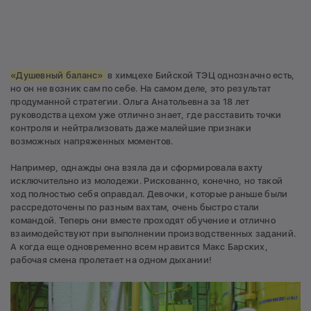
«Душевный баланс»
в химцехе Бийской ТЭЦ однозначно есть,
но он не возник сам по себе. На самом деле, это результат
продуманной стратегии. Ольга Анатольевна за 18 лет
руководства цехом уже отлично знает, где расставить точки
контроля и нейтрализовать даже малейшие признаки
возможных напряженных моментов.
Например, однажды она взяла да и сформировала вахту
исключительно из молодежи. Рискованно, конечно, но такой
ход полностью себя оправдал. Девочки, которые раньше были
рассредоточены по разным вахтам, очень быстро стали
командой. Теперь они вместе проходят обучение и отлично
взаимодействуют при выполнении производственных заданий.
А когда еще одновременно всем нравится Макс Барских,
рабочая смена пролетает на одном дыхании!