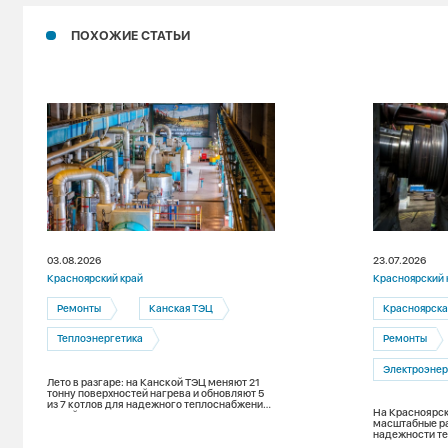
ПОХОЖИЕ СТАТЬИ
03.08.2026
23.07.2026
Красноярский край
Красноярский 
Ремонты
Канская ТЭЦ
Красноярска
Теплоэнергетика
Ремонты
Электроэнер
Лето в разгаре: на Канской ТЭЦ меняют 21
тонну поверхностей нагрева и обновляют 5
из 7 котлов для надежного теплоснабжения
На Красноярск
зимой
масштабные р
надежности т