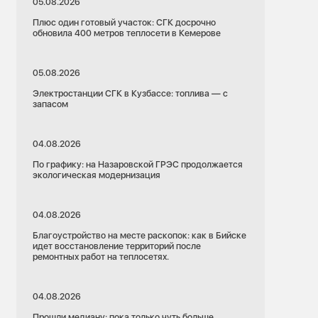
05.08.2026
Плюс один готовый участок: СГК досрочно
обновила 400 метров теплосети в Кемерове
05.08.2026
Электростанции СГК в Кузбассе: топлива — с
запасом
04.08.2026
По графику: на Назаровской ГРЭС продолжается
экологическая модернизация
04.08.2026
Благоустройство на месте раскопок: как в Бийске
идет восстановление территорий после
ремонтных работ на теплосетях.
04.08.2026
Прошли медиану: пока только чуть больше