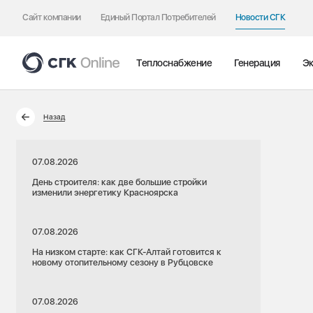
Сайт компании
Единый Портал Потребителей
Новости СГК
Теплоснабжение
Генерация
Эк
Назад
07.08.2026
День строителя: как две большие стройки
изменили энергетику Красноярска
07.08.2026
На низком старте: как СГК-Алтай готовится к
новому отопительному сезону в Рубцовске
07.08.2026