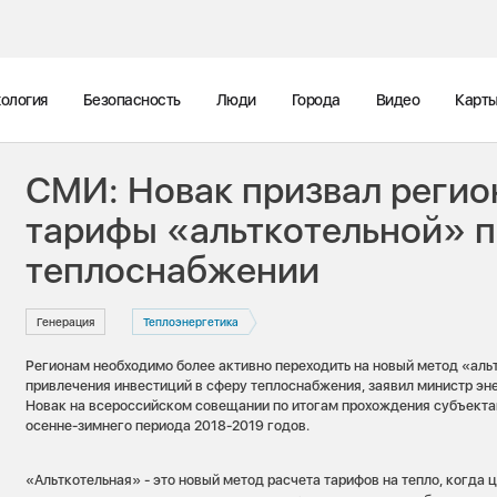
ология
Безопасность
Люди
Города
Видео
Карт
СМИ: Новак призвал регио
тарифы «альткотельной» 
теплоснабжении
Генерация
Теплоэнергетика
Регионам необходимо более активно переходить на новый метод «аль
привлечения инвестиций в сферу теплоснабжения, заявил министр эн
Новак на всероссийском совещании по итогам прохождения субъекта
осенне-зимнего периода 2018-2019 годов.
«Альткотельная» - это новый метод расчета тарифов на тепло, когда 