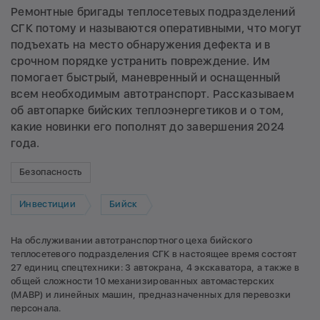
Ремонтные бригады теплосетевых подразделений
СГК потому и называются оперативными, что могут
подъехать на место обнаружения дефекта и в
срочном порядке устранить повреждение. Им
помогает быстрый, маневренный и оснащенный
всем необходимым автотранспорт. Рассказываем
об автопарке бийских теплоэнергетиков и о том,
какие новинки его пополнят до завершения 2024
года.
Безопасность
Инвестиции
Бийск
На обслуживании автотранспортного цеха бийского
теплоcетевого подразделения СГК в настоящее время состоят
27 единиц спецтехники: 3 автокрана, 4 экскаватора, а также в
общей сложности 10 механизированных автомастерских
(МАВР) и линейных машин, предназначенных для перевозки
персонала.