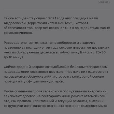
Скачать
Также есть действующая с 2021 года автоплощадка на ул.
Андреевской (территория котельной №21), которая
обеспечивает транспортом персонал СГК в зоне действия малых
теплоисточников.
Рассредоточение техники на правобережье и в заречье
позволило за последние три года сократить время ее доставки к
местам обнаружения дефектов в любую точку Бийска с 25-30
до 10 минут.
Сейчас средний возраст автомобилей в бийском теплосетевом
подразделении составляет шесть лет. Часть из них еще состоит
на сервисном обслуживании, которое на конкурсной основе
проводится у официальных дилеров.
После окончания срока сервисного обслуживания энергетики
заключают договор на постгарантийный ремонт автомобилей:
это, как правило, капитальный и текущий ремонты, а мелкий —
сотрудники автотранспортного цеха проводят самостоятельно.