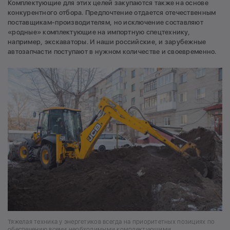
Комплектующие для этих целей закупаются также на основе
конкурентного отбора. Предпочтение отдается отечественным
поставщикам-производителям, но исключение составляют
«родные» комплектующие на импортную спецтехнику,
например, экскаваторы. И наши российские, и зарубежные
автозапчасти поступают в нужном количестве и своевременно.
Тяжелая техника у энергетиков всегда на приоритетных позициях по
обеспечению всеми необходимыми комплектующими