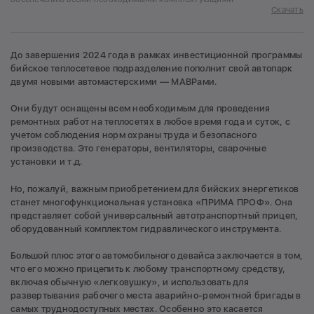
Скачать
До завершения 2024 года в рамках инвестиционной программы
бийское теплосетевое подразделение пополнит свой автопарк
двумя новыми автомастерскими — МАВРами.
Они будут оснащены всем необходимым для проведения
ремонтных работ на теплосетях в любое время года и суток, с
учетом соблюдения норм охраны труда и безопасного
производства. Это генераторы, вентиляторы, сварочные
установки и т.д.
Но, пожалуй, важным приобретением для бийских энергетиков
станет многофункциональная установка «ПРИМА ПРОФ». Она
представляет собой универсальный автотранспортный прицеп,
оборудованный комплектом гидравлического инструмента.
Большой плюс этого автомобильного девайса заключается в том,
что его можно прицепить к любому транспортному средству,
включая обычную «легковушку», и использовать для
развертывания рабочего места аварийно-ремонтной бригады в
самых труднодоступных местах. Особенно это касается