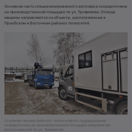
Основная часть специализированного автопарка сосредоточена
на производственной площадке по ул. Трофимова. Отсюда
машины направляются на объекты, расположенные в
Приобском и Восточном районах теплосетей.
Основная техника бийского теплосетевого подразделения
сосредоточена на производственной площадке предприятия,
расположенной по ул. Трофимова