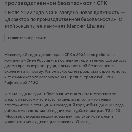
производственной безопасности СГК
1 июля 2022 года в СГК введена новая должность —
«директор по производственной безопасности». С
этой же даты ее занимает Максим Шалаев.
Новости энергетики
Максиму 42 года, до прихода в СГК с 2008 года работал в
компании «Энел Россия», в последние годы занимал должность
директора по охране труда, промышленной безопасности,
экологии и качеству. Ранее руководил проектами строительства
и технического перевооружения Средне-Уральской ГРЭС,
Рефтинской ГРЭС.
В 2003 году получил образование инженера в Московском
энергетическом институте по специальности «тепловые
электрические станции». Последний год учебы и до 2007 года
работал машинистом-обходчиком в турбинном цехе ТЭЦ-23
(Москва), старшим машинистом центральной котельной в
холдинге «Белая дача» (Московская область).