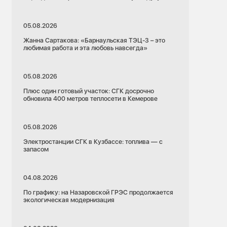
05.08.2026
Жанна Сартакова: «Барнаульская ТЭЦ-3 – это
любимая работа и эта любовь навсегда»
05.08.2026
Плюс один готовый участок: СГК досрочно
обновила 400 метров теплосети в Кемерове
05.08.2026
Электростанции СГК в Кузбассе: топлива — с
запасом
04.08.2026
По графику: на Назаровской ГРЭС продолжается
экологическая модернизация