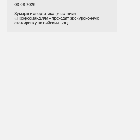
03.08.2026
Зумеры и энергетика: участники
«Профкоманд.ФМ» проходят экскурсионную
стажировку на Бийский ТЭЦ