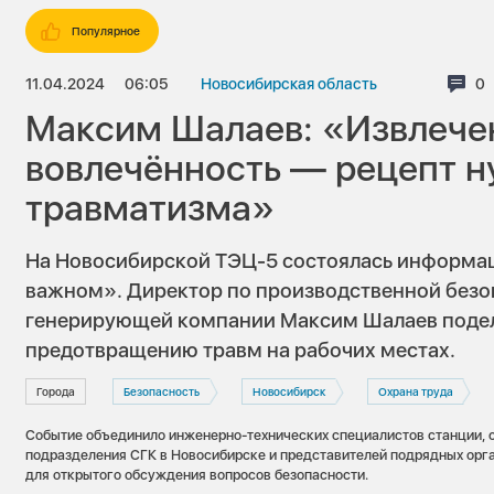
Популярное
11.04.2024
06:05
Новосибирская область
Ко
0
Максим Шалаев: «Извлечен
вовлечённость — рецепт н
травматизма»
На Новосибирской ТЭЦ-5 состоялась информац
важном». Директор по производственной без
генерирующей компании Максим Шалаев поде
предотвращению травм на рабочих местах.
Города
Безопасность
Новосибирск
Охрана труда
Событие объединило инженерно-технических специалистов станции, 
подразделения СГК в Новосибирске и представителей подрядных орг
для открытого обсуждения вопросов безопасности.