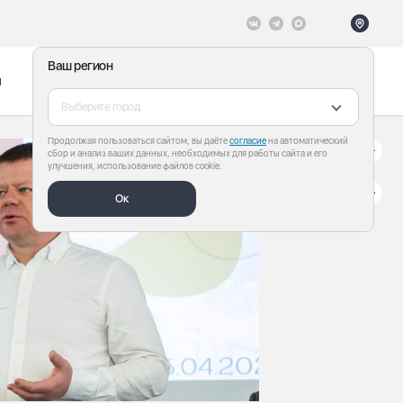
Ваш регион
ы
Меню
Все теги
Выберите город
Продолжая пользоваться сайтом, вы даёте
согласие
на автоматический
сбор и анализ ваших данных, необходимых для работы сайта и его
улучшения, использование файлов cookie.
Ок