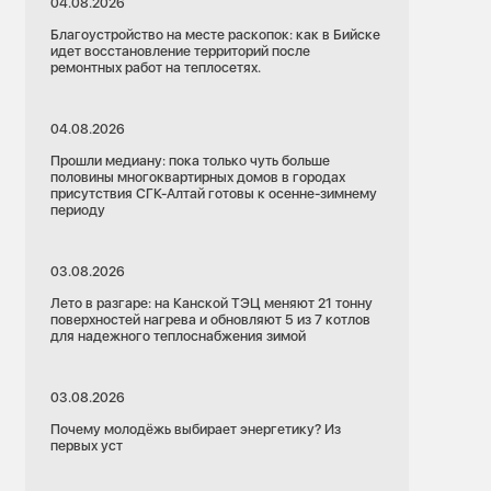
04.08.2026
Благоустройство на месте раскопок: как в Бийске
идет восстановление территорий после
ремонтных работ на теплосетях.
04.08.2026
Прошли медиану: пока только чуть больше
половины многоквартирных домов в городах
присутствия СГК-Алтай готовы к осенне-зимнему
периоду
03.08.2026
Лето в разгаре: на Канской ТЭЦ меняют 21 тонну
поверхностей нагрева и обновляют 5 из 7 котлов
для надежного теплоснабжения зимой
03.08.2026
Почему молодёжь выбирает энергетику? Из
первых уст