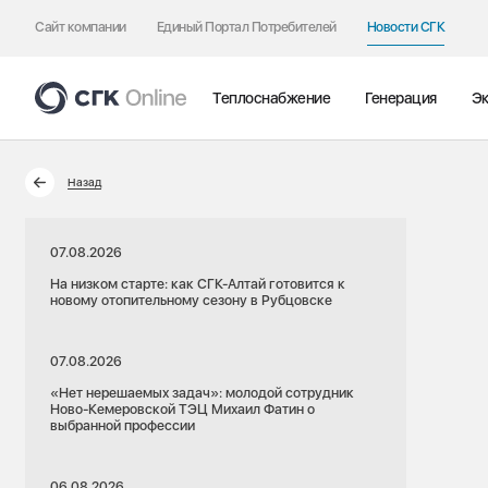
Сайт компании
Единый Портал Потребителей
Новости СГК
Теплоснабжение
Генерация
Эк
Назад
07.08.2026
На низком старте: как СГК-Алтай готовится к
новому отопительному сезону в Рубцовске
07.08.2026
«Нет нерешаемых задач»: молодой сотрудник
Ново-Кемеровской ТЭЦ Михаил Фатин о
выбранной профессии
06.08.2026