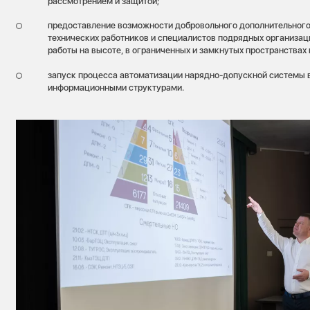
рассмотрением и защитой;
предоставление возможности добровольного дополнительного
технических работников и специалистов подрядных организа
работы на высоте, в ограниченных и замкнутых пространствах 
запуск процесса автоматизации нарядно-допускной системы
информационными структурами.