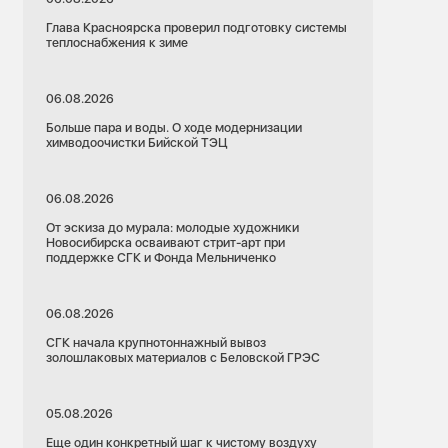
Глава Красноярска проверил подготовку системы
теплоснабжения к зиме
06.08.2026
Больше пара и воды. О ходе модернизации
химводоочистки Бийской ТЭЦ
06.08.2026
От эскиза до мурала: молодые художники
Новосибирска осваивают стрит-арт при
поддержке СГК и Фонда Мельниченко
06.08.2026
СГК начала крупнотоннажный вывоз
золошлаковых материалов с Беловской ГРЭС
05.08.2026
Еще один конкретный шаг к чистому воздуху