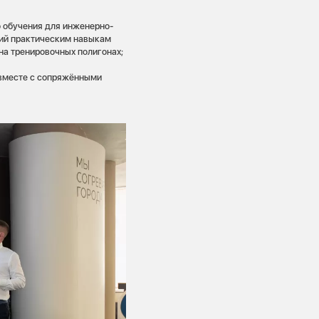
 обучения для инженерно-
ций практическим навыкам
на тренировочных полигонах;
 вместе с сопряжёнными