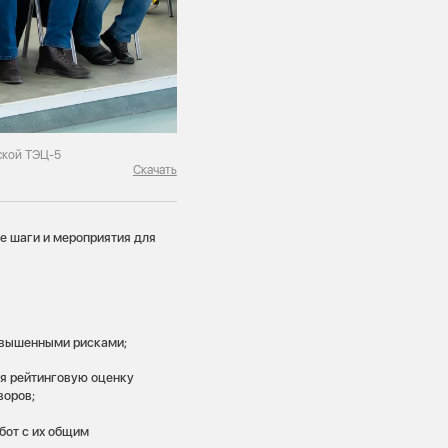
ской ТЭЦ-5
Скачать
е шаги и мероприятия для
повышенными рисками;
я рейтинговую оценку
воров;
бот с их общим