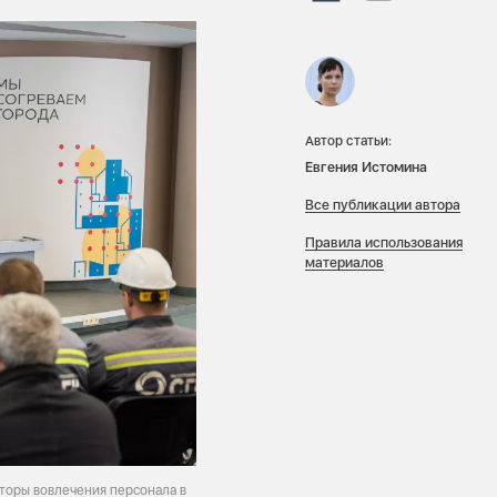
Автор статьи:
Евгения Истомина
Все публикации автора
Правила использования
материалов
торы вовлечения персонала в