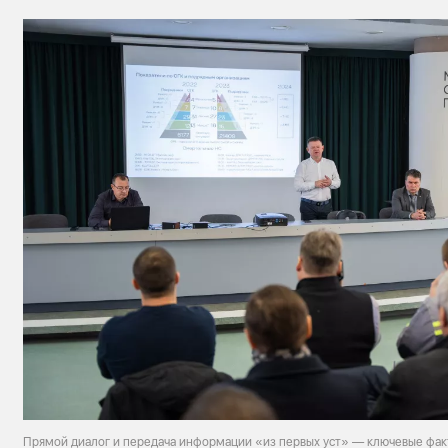
Прямой диалог и передача информации «из первых уст» — ключевые фак