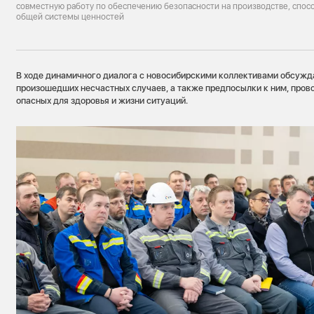
совместную работу по обеспечению безопасности на производстве, сп
общей системы ценностей
В ходе динамичного диалога с новосибирскими коллективами обсужд
произошедших несчастных случаев, а также предпосылки к ним, пров
опасных для здоровья и жизни ситуаций.