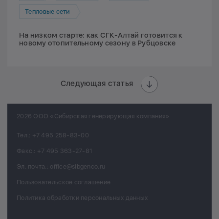
Тепловые сети
На низком старте: как СГК-Алтай готовится к
новому отопительному сезону в Рубцовске
Следующая статья
2026 ООО «Сибирская генерирующая компания»
Тел.:
+7 495 258-83-00
Факс.:
+7 495 363-27-81
Эл. почта.:
office@sibgenco.ru
Пользовательское соглашение
Политика обработки персональных данных